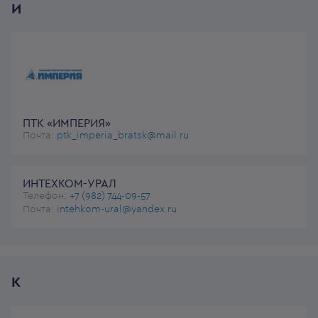
И
ПТК «ИМПЕРИЯ»
Почта:
ptk_imperia_bratsk@mail.ru
ИНТЕХКОМ-УРАЛ
Телефон:
+7 (982) 744-09-57
Почта:
intehkom-ural@yandex.ru
К