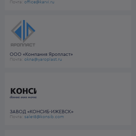
Почта:
office@karvi.ru
ООО «Компания Яропласт»
Почта:
okna@yaroplast.ru
ЗАВОД «КОНСИБ-ИЖЕВСК»
Почта:
sale18@konsib.com