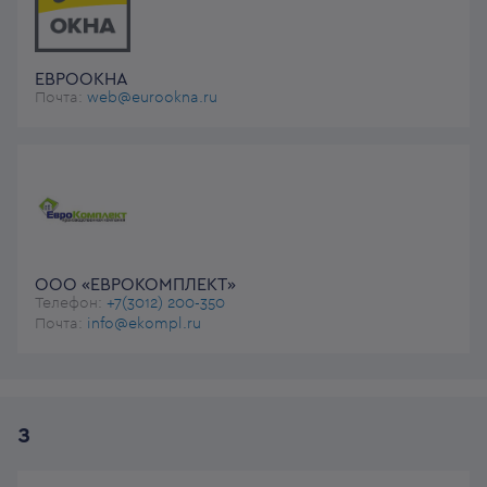
ЕВРООКНА
Почта:
web@eurookna.ru
ООО «ЕВРОКОМПЛЕКТ»
Телефон:
+7(3012) 200-350
Почта:
info@ekompl.ru
З