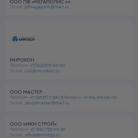
ООО ПФ «МЕГАПОЛИС +»
Почта:
pfmegapolis@mail.ru
МИРОКОН
Телефон:
+7(843)570-80-90
Почта:
call@1mirokon.ru
ООО МАСТЕР
Телефон:
+7 (42137) 7-38-13
Телефон:
+7-914-219-06-00
Почта:
zavodmaster@mail.ru
ООО «МКМ СТРОЙ»
Телефон:
+7 (921) 732-00-20
Почта:
office@mkm35.ru