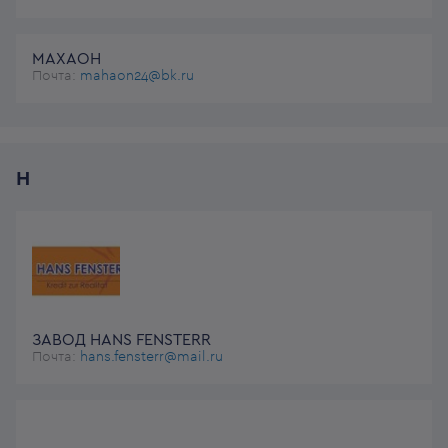
МАХАОН
Почта:
mahaon24@bk.ru
Н
ЗАВОД HANS FENSTERR
Почта:
hans.fensterr@mail.ru