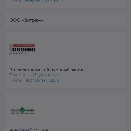
Почта:
vekaplast01@mail.ru
ООО «Витраж»
Волжско-камский оконный завод
Телефон:
+7(843)2400-194
Почта:
Info@okna-vkoz.ru
ВЫСОКИЙ СТИЛЬ