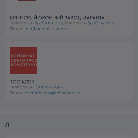
КРЫМСКИЙ ОКОННЫЙ ЗАВОД «ГАРАНТ»
Телефон:
+7(978)101-80-44
Телефон:
+7(978)014-26-65
Почта:
info@garant-zavod.ru
ТОО КСПК
Телефон:
+7 (708) 274-19-78
Почта:
e.temirhanov@tehnovod.kz
Л