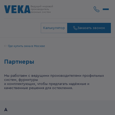
Ведущий мировой
производитель
оконных систем
Калькулятор
Заказать звонок
Где купить окна в Москве
Партнеры
Мы работаем с ведущими производителями профильных
систем, фурнитуры
и комплектующих, чтобы предлагать надёжные и
качественные решения для остекления.
А