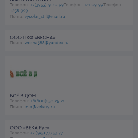
Телефон:
+7(3953) 41-10-99
Телефон:
+41-09-99
Телефон:
+258-999
Почта:
vysokii_stil@mail.ru
ООО ПКФ «ВЕСНА»
Почта:
wesna388@yandex.ru
ВСЁ В ДОМ
Телефон:
+8(800)250-25-21
Почта:
info@veka19.ru
ООО «ВЕКА Рус»
Телефон:
+7 (495) 777 53 77