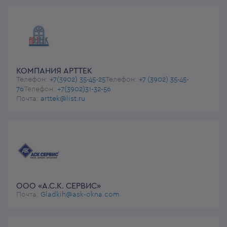
КОМПАНИЯ АРТТЕК
Телефон:
+7(3902) 35-45-25
Телефон:
+7 (3902) 35-45-
76
Телефон:
+7(3902)31-32-56
Почта:
arttek@list.ru
ООО «А.С.К. СЕРВИС»
Почта:
Gladkih@ask-okna.com