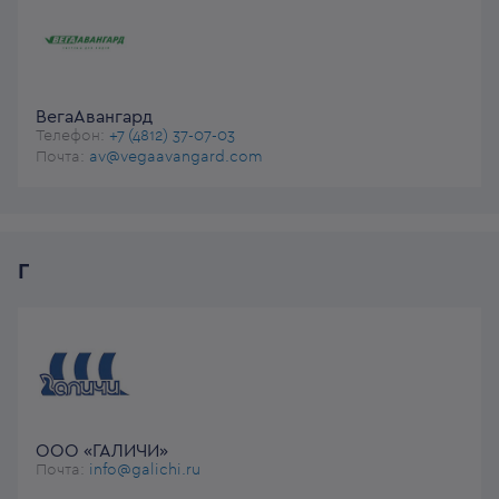
ВегаАвангард
Телефон:
+7 (4812) 37-07-03
Почта:
av@vegaavangard.com
Г
ООО «ГАЛИЧИ»
Почта:
info@galichi.ru