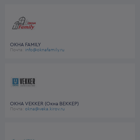
ОКНА FAMILY
Почта:
info@oknafamily.ru
ОКНА VEKKER (Окна ВЕККЕР)
Почта:
okna@veka.kirov.ru