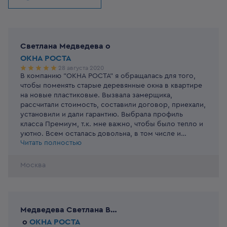
Светлана Медведева
o
ОКНА РОСТА
28 августа 2020
В компанию "ОКНА РОСТА" я обращалась для того,
чтобы поменять старые деревянные окна в квартире
на новые пластиковые. Вызвала замерщика,
рассчитали стоимость, составили договор, приехали,
установили и дали гарантию. Выбрала профиль
класса Премиум, т.к. мне важно, чтобы было тепло и
уютно. Всем осталась довольна, в том числе и
Читать полностью
доступной ценой.
Москва
Медведева Светлана Владимировна
o
ОКНА РОСТА