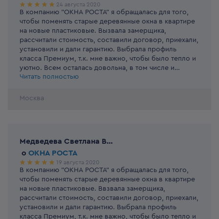
24 августа 2020
В компанию "ОКНА РОСТА" я обращалась для того,
чтобы поменять старые деревянные окна в квартире
на новые пластиковые. Вызвала замерщика,
рассчитали стоимость, составили договор, приехали,
установили и дали гарантию. Выбрала профиль
класса Премиум, т.к. мне важно, чтобы было тепло и
уютно. Всем осталась довольна, в том числе и
Читать полностью
доступной ценой.
Москва
Медведева Светлана Владимировна
o
ОКНА РОСТА
19 августа 2020
В компанию "ОКНА РОСТА" я обращалась для того,
чтобы поменять старые деревянные окна в квартире
на новые пластиковые. Ввзвала замерщика,
рассчитали стоимость, составили договор, приехали,
установили и дали гарантию. Выбрала профиль
класса Премиум, т.к. мне важно, чтобы было тепло и