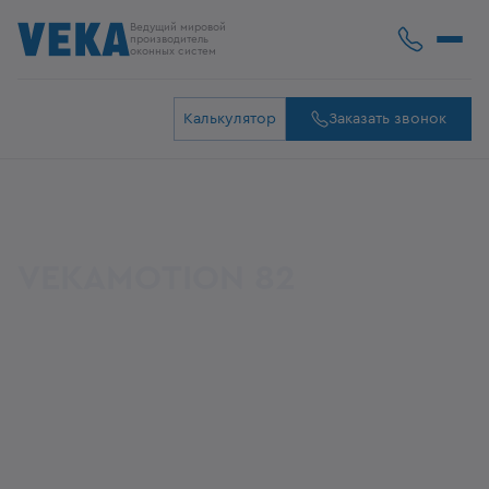
Ведущий мировой
производитель
оконных систем
Калькулятор
Заказать звонок
VEKAMOTION 82
НОВОЕ ПОКОЛЕНИЕ ПРОЗРАЧНЫХ СТЕН