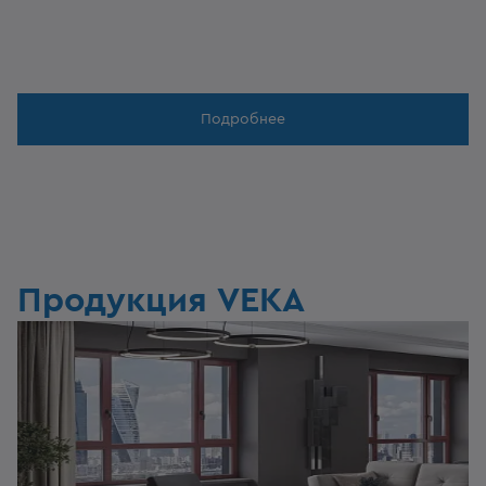
Подробнее
4
/
5
Продукция VEKA