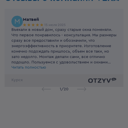
Матвей
М
15 июля 2025
Въехали в новый дом, сразу старые окна поменяли.
Что первое понравилось - консультация. Мы размеры
сразу все предоставили и обозначили, что
энергоэффективность в приоритете. Изготовление
конечно подождать пришлось, объем все таки, но
зато недолго. Монтаж делали сами, все отлично
подошло. Пользуемся с удовольствием и окнами
Читать полностью
довольны)
Курск
1
/
20