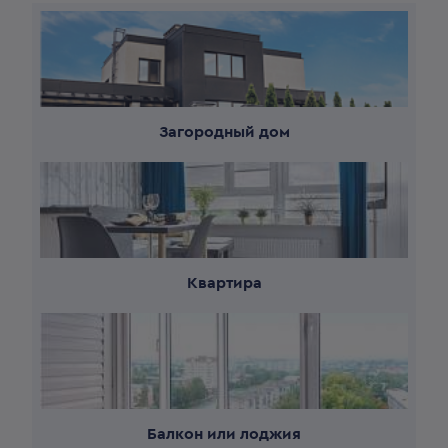
Загородный дом
Квартира
Балкон или лоджия