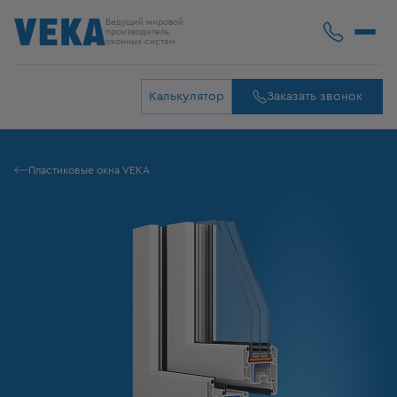
Ведущий мировой
производитель
оконных систем
Калькулятор
Заказать звонок
Пластиковые окна VEKA