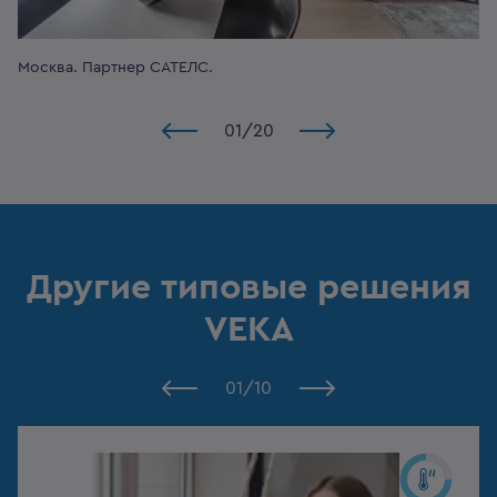
Москва.
Партнер САТЕЛС.
01
/
20
Другие типовые решения
VEKA
01
/
10