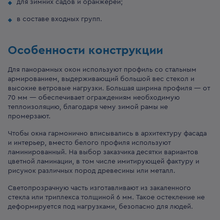
для зимних садов и оранжерей;
в составе входных групп.
Особенности конструкции
Для панорамных окон используют профиль со стальным
армированием, выдерживающий большой вес стекол и
высокие ветровые нагрузки. Большая ширина профиля — от
70 мм — обеспечивает ограждениям необходимую
теплоизоляцию, благодаря чему зимой рамы не
промерзают.
Чтобы окна гармонично вписывались в архитектуру фасада
и интерьер, вместо белого профиля используют
ламинированный. На выбор заказчика десятки вариантов
цветной ламинации, в том числе имитирующей фактуру и
рисунок различных пород древесины или металл.
Светопрозрачную часть изготавливают из закаленного
стекла или триплекса толщиной 6 мм. Такое остекление не
деформируется под нагрузками, безопасно для людей.