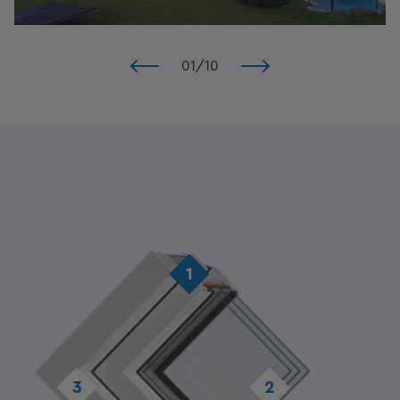
01
/
10
1
3
2