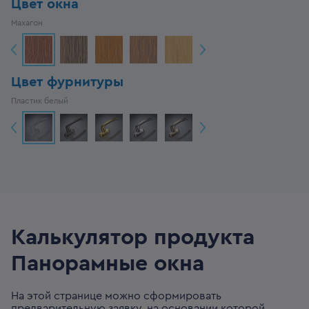
Цвет окна
Махагон
Цвет фурнитуры
Пластик белый
Калькулятор продукта
Панорамные окна
На этой странице можно сформировать
предварительную заявку, на основании которой