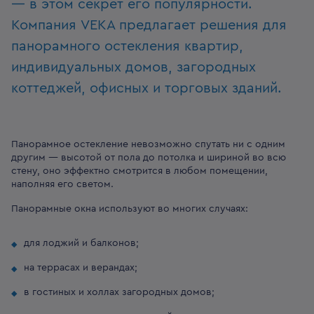
— в этом секрет его популярности.
Компания VEKA предлагает решения для
панорамного остекления квартир,
индивидуальных домов, загородных
коттеджей, офисных и торговых зданий.
Панорамное остекление невозможно спутать ни с одним
другим — высотой от пола до потолка и шириной во всю
стену, оно эффектно смотрится в любом помещении,
наполняя его светом.
Панорамные окна используют во многих случаях:
для лоджий и балконов;
на террасах и верандах;
в гостиных и холлах загородных домов;