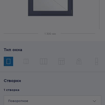
1 300
мм
Тип окна
Створки
1
створка
Поворотное