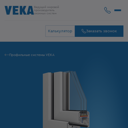
Ведущий мировой
производитель
оконных систем
Калькулятор
Заказать звонок
Профильные системы VEKA