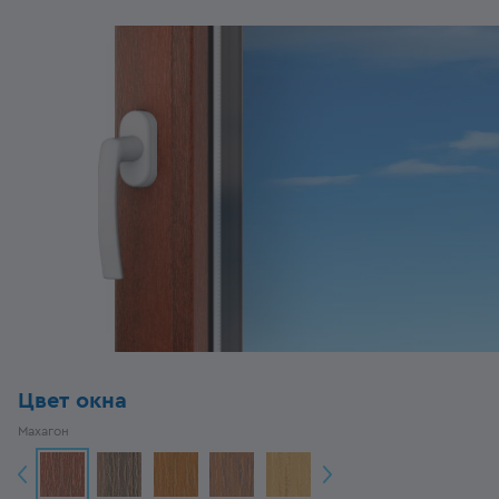
Цвет окна
Махагон