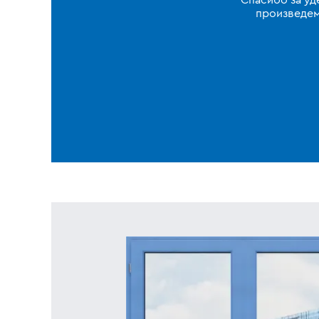
Спасибо за уд
произведем