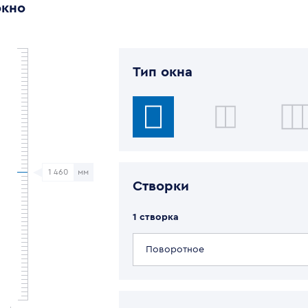
окно
Тип окна
1 460
мм
Створки
1
створка
Поворотное