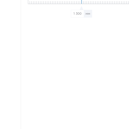
1 300
мм