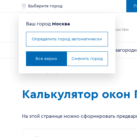
Выберите город
П
Ваш город
Москва
Ведущий мировой
производитель оконных систем
Определить город автоматически
Окна
Балконы и лоджии
Двери
Для загородн
Все верно
Сменить город
Главная
Калькулятор
Калькулятор окон
На этой странице можно сформировать предвари