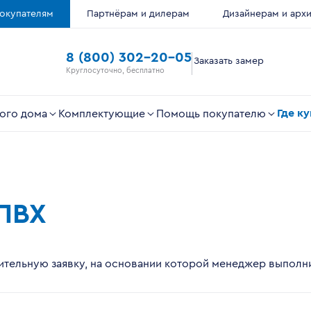
окупателям
Партнёрам и дилерам
Дизайнерам и арх
8 (800) 302-20-05
Заказать замер
Круглосуточно, бесплатно
Где к
ого дома
Комплектующие
Помощь покупателю
 ПВХ
тельную заявку, на основании которой менеджер выполни