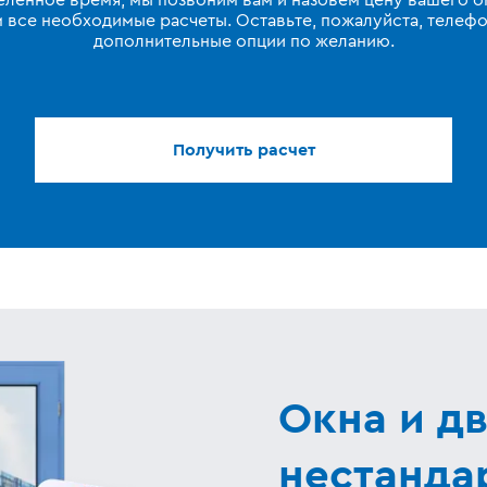
еленное время, мы позвоним вам и назовем цену вашего ок
 все необходимые расчеты. Оставьте, пожалуйста, телефо
дополнительные опции по желанию.
Получить расчет
Окна и д
нестанда