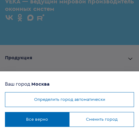
VEKA — ведущий мировой производитель
оконных систем
Продукция
Комплектующие
Ваш город
Москва
Помощь покупателю
Определить город автоматически
Мы используем
cookies
Где купить
Понятно
Все верно
Сменить город
О компании