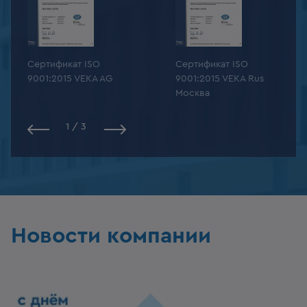
Сертификат ISO
Сертификат ISO
9001:2015 VEKA AG
9001:2015 VEKA Rus
Москва
1
/
3
Новости компании