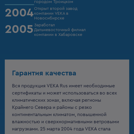
городом Троицком
Открыт второй завод
2004
компании VEKA в
Новосибирске
Заработал
2005
Дальневосточный филиал
компании в Хабаровске
Гарантия качества
Вся продукция VEKA Rus имеет необходимые
сертификаты и может использоваться во всех
климатических зонах, включая регионы
Крайнего Севера и районы с резко
континентальным климатом, повышенной
влажностью и сверхнормативными ветровыми
нагрузками. 25 марта 2004 года VEKA стала