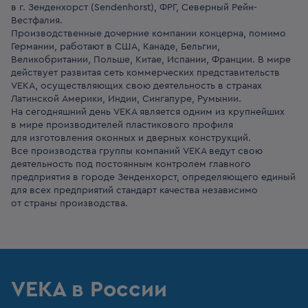
в г. Зенденхорст (Sendenhorst), ФРГ, Северный Рейн-
Вестфалия.
Производственные дочерние компании концерна, помимо
Германии, работают в США, Канаде, Бельгии,
Великобритании, Польше, Китае, Испании, Франции. В мире
действует развитая сеть коммерческих представительств
VEKA, осуществляющих свою деятельность в странах
Латинской Америки, Индии, Сингапуре, Румынии.
На сегодняшний день VEKA является одним из крупнейших
в мире производителей пластикового профиля
для изготовления оконных и дверных конструкций.
Все производства группы компаний VEKA ведут свою
деятельность под постоянным контролем главного
предприятия в городе Зенденхорст, определяющего единый
для всех предприятий стандарт качества независимо
от страны производства.
VEKA в России