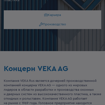
пластика
Карьера
Производство
Концерн VEKA AG
Компания VEKA Rus является дочерней производственной
компанией концерна VEKA AG — одного из мировых
лидеров в области разработки и производства оконных
и дверных систем из высококачественного пластика, а также
откидных и рольставен. Компания VEKA AG работает
на рынке с 1969 года. Головное предприятие находится