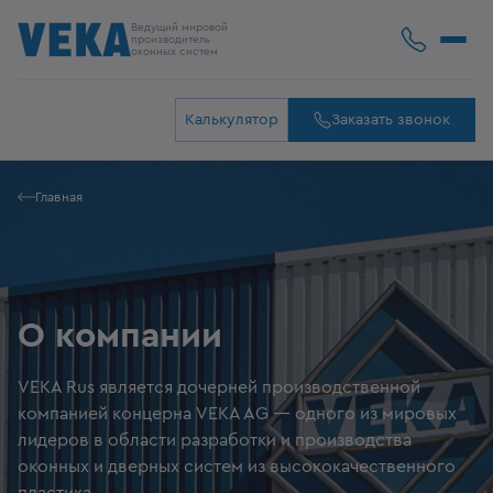
Ведущий мировой
производитель
оконных систем
Калькулятор
Заказать звонок
Главная
О компании
VEKA Rus является дочерней производственной
компанией концерна VEKA AG — одного из мировых
лидеров в области разработки и производства
оконных и дверных систем из высококачественного