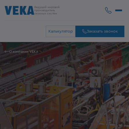
Ведущий мировой
производитель
оконных систем
Калькулятор
Заказать звонок
О компании VEKA