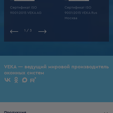
Сертификат ISO
Сертификат ISO
9001:2015 VEKA AG
9001:2015 VEKA Rus
Москва
1
/
3
VEKA — ведущий мировой производитель
оконных систем
Продукция