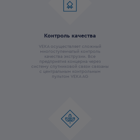
Контроль качества
VEKA осуществляет сложный
многоступенчатый контроль
качества экструзии. Все
предприятия концерна через
систему спутниковой связи связаны
с центральным контрольным
пультом VEKA AG