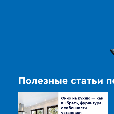
Полезные статьи п
Окно на кухню — как
выбрать, фурнитура,
особенности
установки