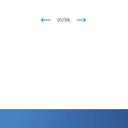
01
/
06