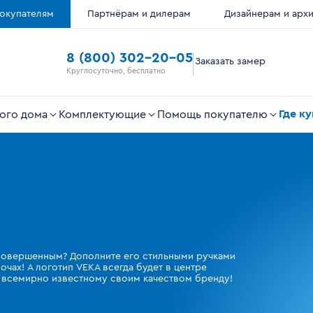
окупателям
Партнёрам и дилерам
Дизайнерам и арх
8 (800) 302-20-05
Заказать замер
Круглосуточно, бесплатно
Где к
ого дома
Комплектующие
Помощь покупателю
 совершенным? Дополните его стильными ручками
чах! А логотип VEKA всегда будет в центре
к всемирно известному своим качеством бренду!