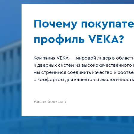
Почему покупат
профиль VEKA?
Компания VEKA — мировой лидер в области
и дверных систем из высококачественного 
мы стремимся соединить качество и соотве
с комфортом для клиентов и экологичност
С
9
М
Узнать больше