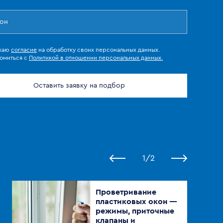
жаю
согласие
на обработку своих персональных данных.
омиться с
Политикой в отношении персональных данных.
Оставить заявку на подбор
1
/
2
Проветривание
пластиковых окон —
режимы, приточные
клапаны и