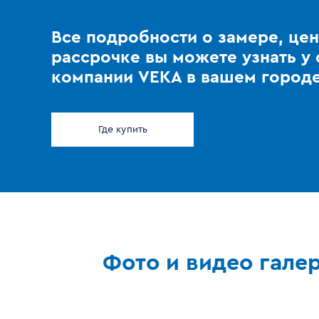
Все подробности о замере, цен
рассрочке вы можете узнать у
компании VEKA в вашем город
Где купить
Фото и видео гале