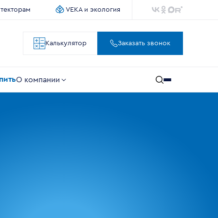
итекторам
VEKA и экология
Калькулятор
Заказать звонок
упить
О компании