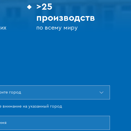
>25
производств
их
по всему миру
ите город
е внимание на указанный город