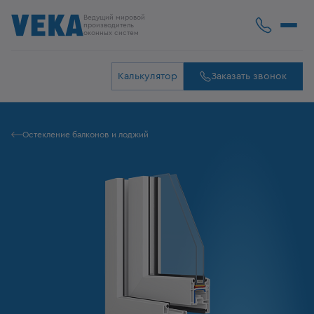
Ведущий мировой
производитель
оконных систем
Калькулятор
Заказать звонок
Остекление балконов и лоджий