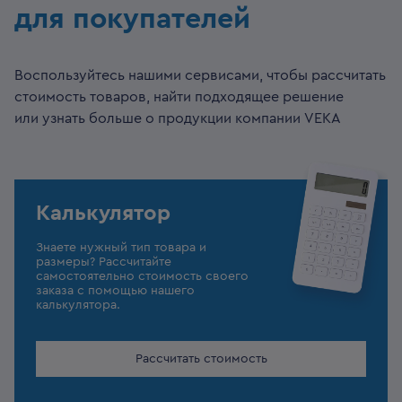
для покупателей
Воспользуйтесь нашими сервисами, чтобы рассчитать
стоимость товаров, найти подходящее решение
или узнать больше о продукции компании VEKA
Калькулятор
Знаете нужный тип товара и
размеры? Рассчитайте
самостоятельно стоимость своего
заказа с помощью нашего
калькулятора.
Рассчитать стоимость