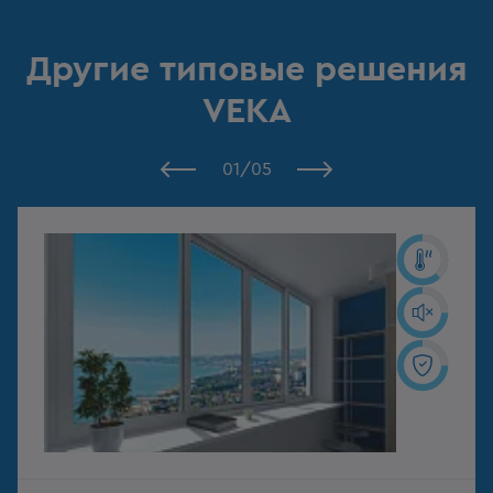
Другие типовые решения
VEKA
01
/
05