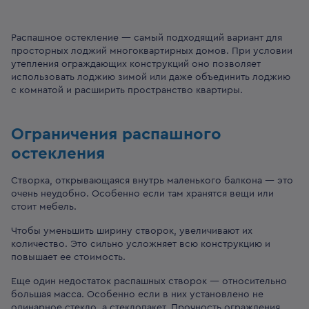
Распашное остекление — самый подходящий вариант для
просторных лоджий многоквартирных домов. При условии
утепления ограждающих конструкций оно позволяет
использовать лоджию зимой или даже объединить лоджию
с комнатой и расширить пространство квартиры.
Ограничения распашного
остекления
Створка, открывающаяся внутрь маленького балкона — это
очень неудобно. Особенно если там хранятся вещи или
стоит мебель.
Чтобы уменьшить ширину створок, увеличивают их
количество. Это сильно усложняет всю конструкцию и
повышает ее стоимость.
Еще один недостаток распашных створок — относительно
большая масса. Особенно если в них установлено не
одинарное стекло, а стеклопакет. Прочность ограждения