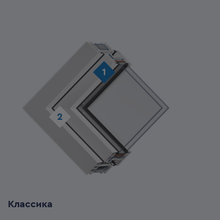
1
2
Классика