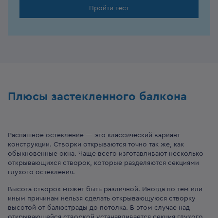
Пройти тест
Плюсы застекленного балкона
Распашное остекление — это классический вариант
конструкции. Створки открываются точно так же, как
обыкновенные окна. Чаще всего изготавливают несколько
открывающихся створок, которые разделяются секциями
глухого остекления.
Высота створок может быть различной. Иногда по тем или
иным причинам нельзя сделать открывающуюся створку
высотой от балюстрады до потолка. В этом случае над
открывающейся створкой устанавливается секция глухого