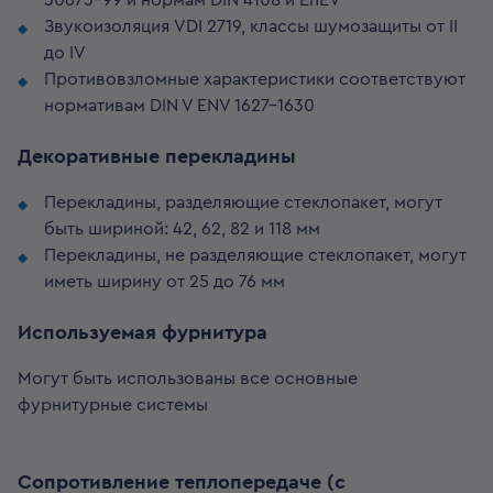
30673-99 и нормам DIN 4108 и EnEV
Звукоизоляция VDI 2719, классы шумозащиты от II
до IV
Противовзломные характеристики соответствуют
нормативам DIN V ENV 1627-1630
Декоративные перекладины
Перекладины, разделяющие стеклопакет, могут
быть шириной: 42, 62, 82 и 118 мм
Перекладины, не разделяющие стеклопакет, могут
иметь ширину от 25 до 76 мм
Используемая фурнитура
Могут быть использованы все основные
фурнитурные системы
Сопротивление теплопередаче (с