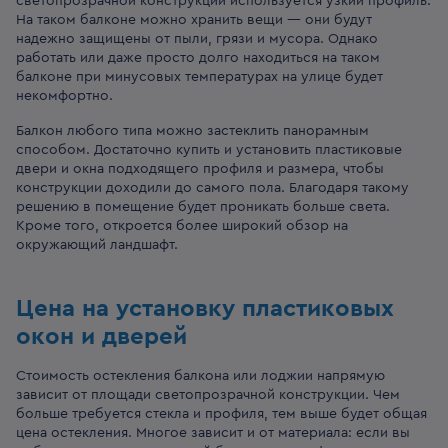
светопрозрачной конструкции используется узкий профиль.
На таком балконе можно хранить вещи — они будут
надежно защищены от пыли, грязи и мусора. Однако
работать или даже просто долго находиться на таком
балконе при минусовых температурах на улице будет
некомфортно.
Балкон любого типа можно застеклить панорамным
способом. Достаточно купить и установить пластиковые
двери и окна подходящего профиля и размера, чтобы
конструкции доходили до самого пола. Благодаря такому
решению в помещение будет проникать больше света.
Кроме того, откроется более широкий обзор на
окружающий ландшафт.
Цена на установку пластиковых
окон и дверей
Стоимость остекления балкона или лоджии напрямую
зависит от площади светопрозрачной конструкции. Чем
больше требуется стекла и профиля, тем выше будет общая
цена остекления. Многое зависит и от материала: если вы