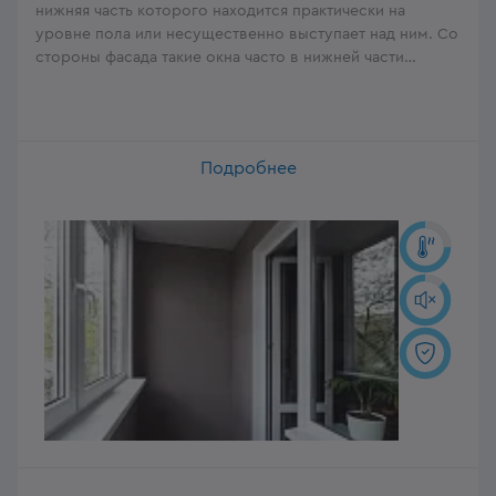
нижняя часть которого находится практически на
уровне пола или несущественно выступает над ним. Со
стороны фасада такие окна часто в нижней части
ограждают декоративными решётками или защитным
прозрачным ограждением. «Французские окна»
наполняют помещение светом, делают его красивым и
оригинальным.
Подробнее