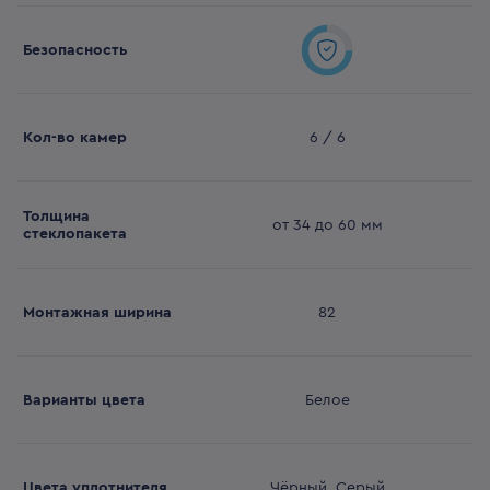
Безопасность
Кол-во камер
6 / 6
Толщина
от 34 до 60 мм
стеклопакета
Монтажная ширина
82
Варианты цвета
Белое
Цвета уплотнителя
Чёрный, Серый