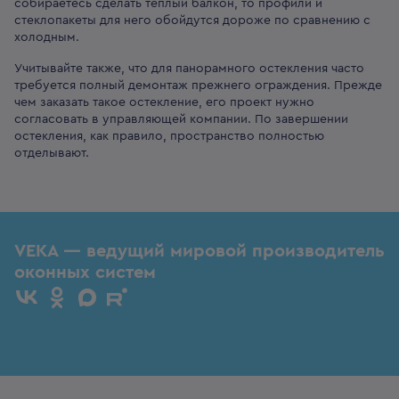
собираетесь сделать теплый балкон, то профили и
стеклопакеты для него обойдутся дороже по сравнению с
холодным.
Учитывайте также, что для панорамного остекления часто
требуется полный демонтаж прежнего ограждения. Прежде
чем заказать такое остекление, его проект нужно
согласовать в управляющей компании. По завершении
остекления, как правило, пространство полностью
отделывают.
VEKA — ведущий мировой производитель
оконных систем