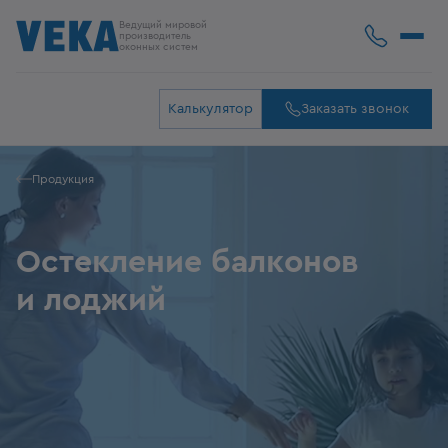
Ведущий мировой
производитель
оконных систем
Калькулятор
Заказать звонок
Продукция
Остекление балконов
и лоджий