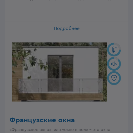
и для этого у VEKA есть широкий выбор разнообразных
решений.
Подробнее
Французские окна
«Французское окно», или «окно в пол» – это окно,