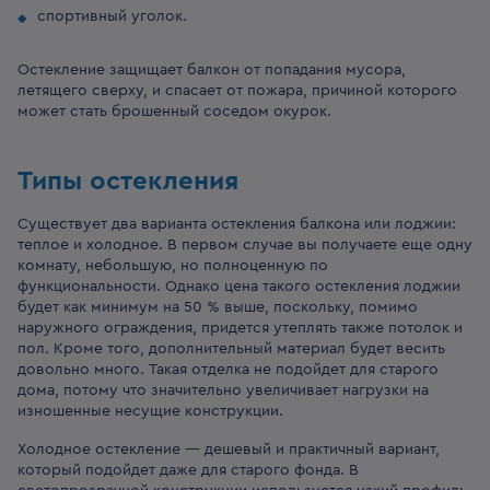
спортивный уголок.
Остекление защищает балкон от попадания мусора,
летящего сверху, и спасает от пожара, причиной которого
может стать брошенный соседом окурок.
Типы остекления
Существует два варианта остекления балкона или лоджии:
теплое и холодное. В первом случае вы получаете еще одну
комнату, небольшую, но полноценную по
функциональности. Однако цена такого остекления лоджии
будет как минимум на 50 % выше, поскольку, помимо
наружного ограждения, придется утеплять также потолок и
пол. Кроме того, дополнительный материал будет весить
довольно много. Такая отделка не подойдет для старого
дома, потому что значительно увеличивает нагрузки на
изношенные несущие конструкции.
Холодное остекление — дешевый и практичный вариант,
который подойдет даже для старого фонда. В