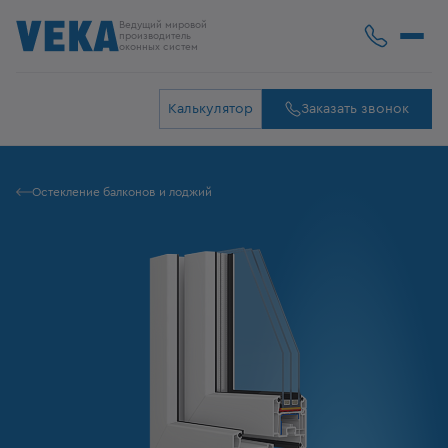
Ведущий мировой
производитель
оконных систем
Калькулятор
Заказать звонок
Остекление балконов и лоджий