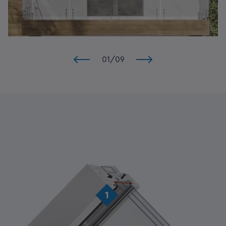
01
/
09
1