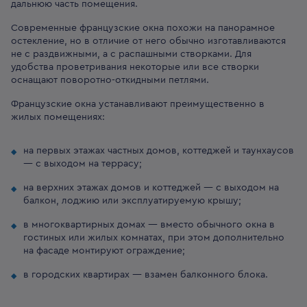
дальнюю часть помещения.
Современные французские окна похожи на панорамное
остекление, но в отличие от него обычно изготавливаются
не с раздвижными, а с распашными створками. Для
удобства проветривания некоторые или все створки
оснащают поворотно-откидными петлями.
Французские окна устанавливают преимущественно в
жилых помещениях:
на первых этажах частных домов, коттеджей и таунхаусов
— с выходом на террасу;
на верхних этажах домов и коттеджей — с выходом на
балкон, лоджию или эксплуатируемую крышу;
в многоквартирных домах — вместо обычного окна в
гостиных или жилых комнатах, при этом дополнительно
на фасаде монтируют ограждение;
в городских квартирах — взамен балконного блока.