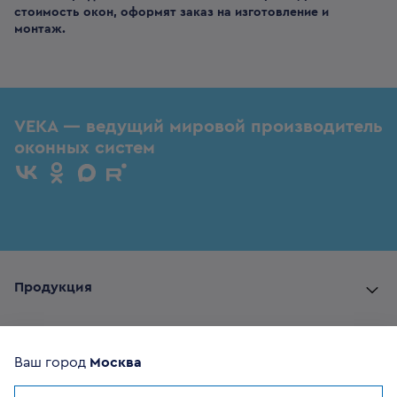
стоимость окон, оформят заказ на изготовление и
монтаж.
VEKA — ведущий мировой производитель
оконных систем
Продукция
Комплектующие
Ваш город
Москва
Помощь покупателю