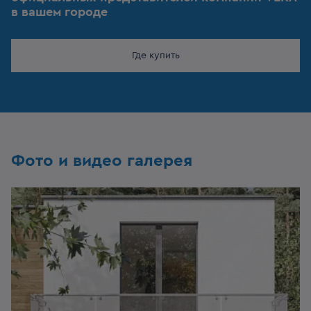
в вашем городе
Где купить
Фото и видео галерея