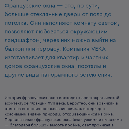
Французские окна — это, по сути,
большие стеклянные двери от пола до
потолка. Они наполняют комнату светом,
позволяют любоваться окружающим
ландшафтом, через них можно выйти на
балкон или террасу. Компания VEKA
изготавливает для квартир и частных
домов французские окна, порталы и
другие виды панорамного остекления.
История французских окон восходит к аристократической
архитектуре Франции XVII века. Вероятно, они возникли в
ответ на естественное желание связать интерьер с
красивыми видами природы, открывающимися из окна.
Первоначально французские окна были узкими и высокими
— благодаря большой высоте проёма, свет проникал в