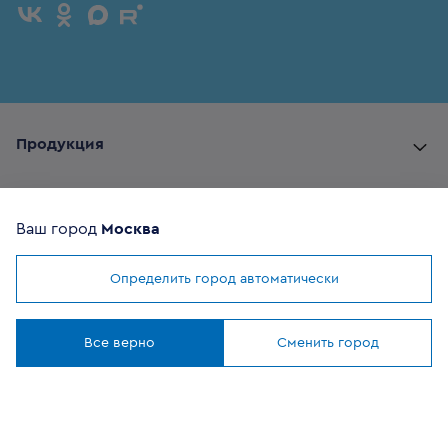
Продукция
Комплектующие
Ваш город
Москва
Помощь покупателю
Определить город автоматически
Мы используем
cookies
Где купить
Понятно
Все верно
Сменить город
О компании