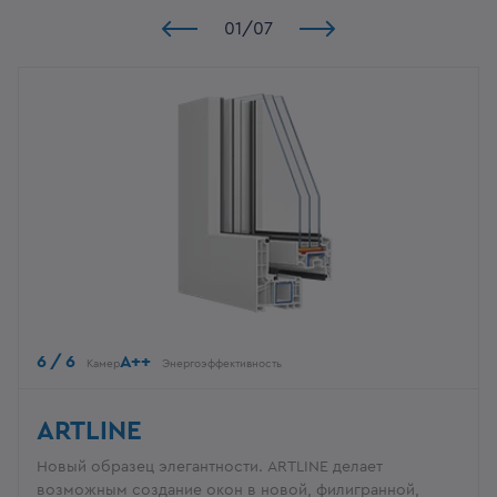
01
/
07
6 / 6
A++
Камер
Энергоэффективность
ARTLINE
Новый образец элегантности. ARTLINE делает
возможным создание окон в новой, филигранной,