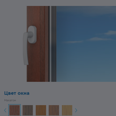
Цвет окна
Махагон