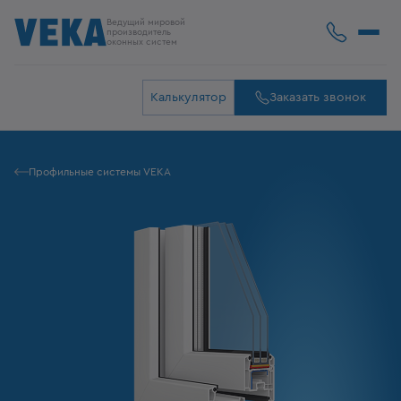
Ведущий мировой
производитель
оконных систем
Калькулятор
Заказать звонок
Профильные системы VEKA