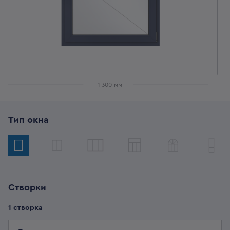
1 300
мм
Тип окна
Створки
1
створка