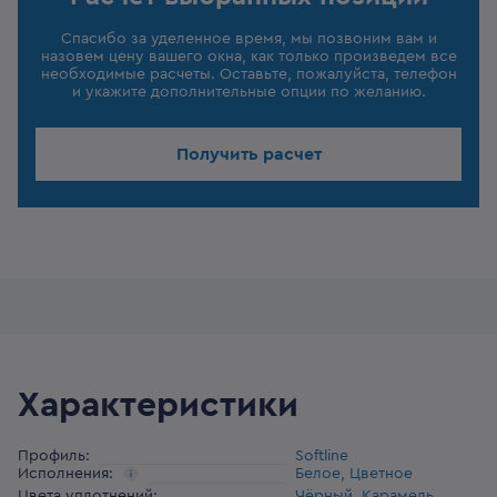
Спасибо за уделенное время, мы позвоним вам и
назовем цену вашего окна, как только произведем все
необходимые расчеты. Оставьте, пожалуйста, телефон
и укажите дополнительные опции по желанию.
Получить расчет
Характеристики
Профиль
:
Softline
Исполнения
:
Белое, Цветное
Цвета уплотнений
:
Чёрный, Карамель,