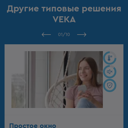
Другие типовые решения
VEKA
01
/
10
Простое окно