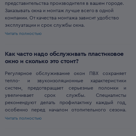
представительства производителя в вашем городе.
необходимости. Ремонт не отразится на
Заказывать окна и монтаж лучше всего в одной
функциональности окна.
компании. От качества монтажа зависит удобство
Срок службы окон ПВХ сокращается из-за
эксплуатации и срок службы окна.
монтажных ошибок. Плохо установленные окна
Оценить рейтинг производителя можно по
Читать полностью
могут начать запотевать, промерзать. Часто
нескольким критериям:
наблюдается провисание створок, перекос рам,
Производит окна с широким набором
появление трещин. Увеличить срок использования
Как часто надо обслуживать пластиковое
функциональных и потребительских свойств —
окон ПВХ поможет грамотный монтаж и регулярное
окно и сколько это стоит?
энергоэффективные, противовзломные, с защитой
профилактическое обслуживание.
от шума и др.;
Регулярное обслуживание окон ПВХ сохраняет
консультирует по выбору и заказу оконных систем;
тепло- и звукоизоляционные характеристики
имеет сертификаты на продукцию и
систем, предотвращает серьезные поломки и
комплектующие;
увеличивает срок службы. Специалисты
сотрудничает с сертифицированными
рекомендуют делать профилактику каждый год,
дистрибьюторами;
особенно перед началом отопительного сезона.
предоставляет гарантию на конструкции и
Стоимость обслуживания зависит от тарифов
Читать полностью
сервисные услуги
компании, которая устанавливает окна ПВХ.
имеет долгий срок работы на рынке, портфолио
Профилактические мероприятия включают:
реализованных решений и положительные отзывы.