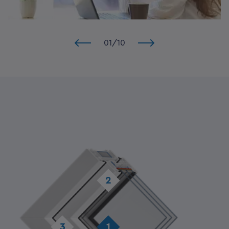
01
/
10
2
3
1