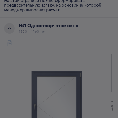
На этой странице можно сформировать
предварительную заявку, на основании которой
менеджер выполнит расчёт.
№
1
Одностворчатое окно
1300
x
1460
мм
мм
1 460