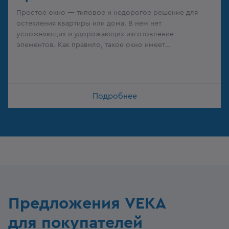
Простое окно — типовое и недорогое решение для
остекления квартиры или дома. В нем нет
усложняющих и удорожающих изготовление
элементов. Как правило, такое окно имеет
прямоугольную форму, стандартный дизайн и белый
цвет.
Подробнее
Предложения VEKA
для покупателей