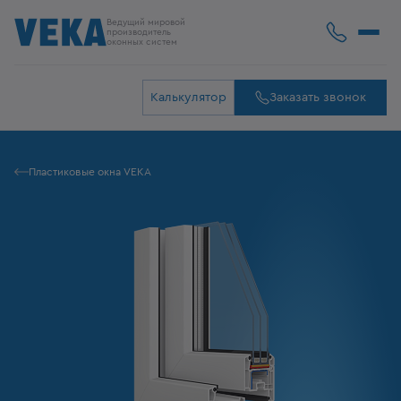
Ведущий мировой
производитель
оконных систем
Калькулятор
Заказать звонок
Пластиковые окна VEKA