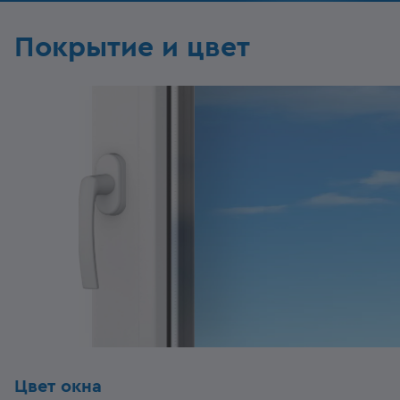
Покрытие и цвет
Цвет окна