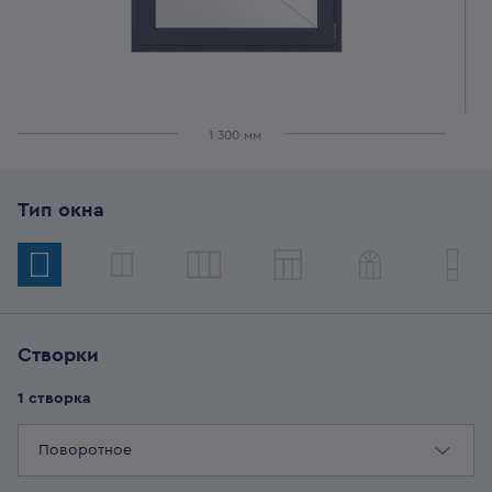
1 300
мм
Тип окна
Створки
1
створка
Поворотное