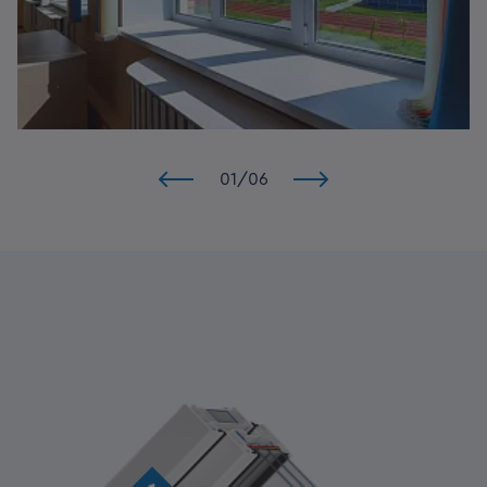
01
/
06