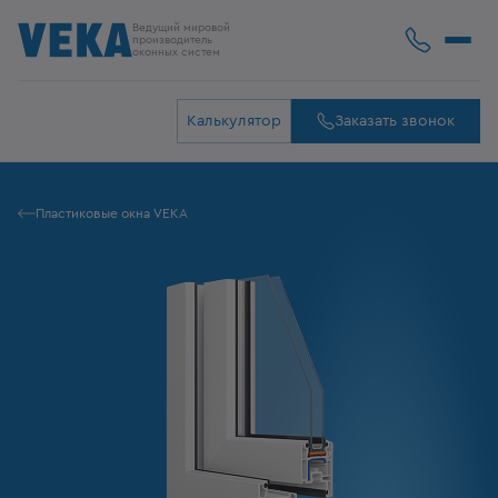
Ведущий мировой
производитель
оконных систем
Калькулятор
Заказать звонок
Пластиковые окна VEKA