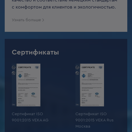
качество и соответствие немецким стандартам
с комфортом для клиентов и экологичностью.
Узнать больше
Сертификаты
Сертификат ISO
Сертификат ISO
9001:2015 VEKA AG
9001:2015 VEKA Rus
Москва