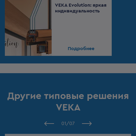
VEKA Evolution: яркая
индивидуальность
Подробнее
Другие типовые решения
VEKA
01
/
07