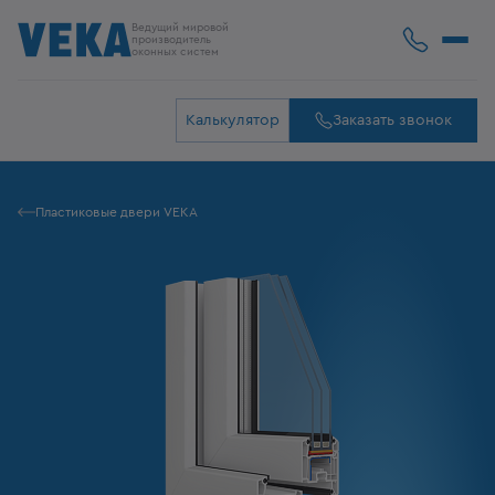
Ведущий мировой
производитель
оконных систем
Калькулятор
Заказать звонок
Пластиковые двери VEKA