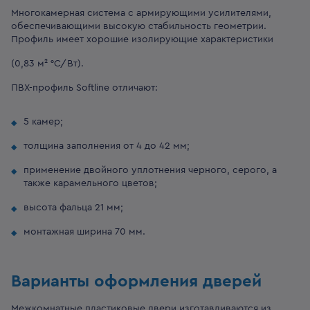
Многокамерная система с армирующими усилителями,
обеспечивающими высокую стабильность геометрии.
Профиль имеет хорошие изолирующие характеристики
(0,83 м² °С/Вт).
ПВХ-профиль Softline отличают:
5 камер;
толщина заполнения от 4 до 42 мм;
применение двойного уплотнения черного, серого, а
также карамельного цветов;
высота фальца 21 мм;
монтажная ширина 70 мм.
Варианты оформления дверей
Межкомнатные пластиковые двери изготавливаются из