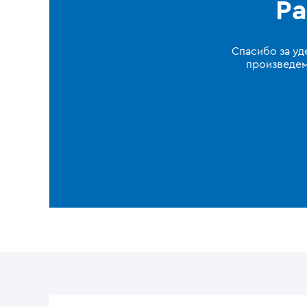
Ра
Спасибо за уд
произведем