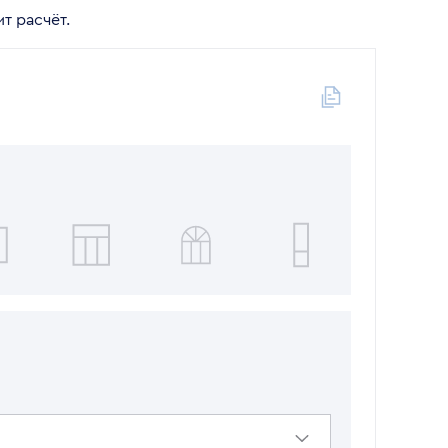
т расчёт.