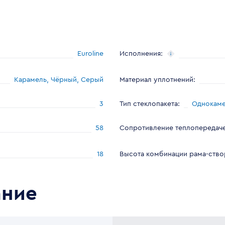
Euroline
Исполнения
:
Карамель, Чёрный, Серый
Материал уплотнений
:
3
Тип стеклопакета
:
Однокаме
58
Сопротивление теплопередаче
18
Высота комбинации рама-ство
ание