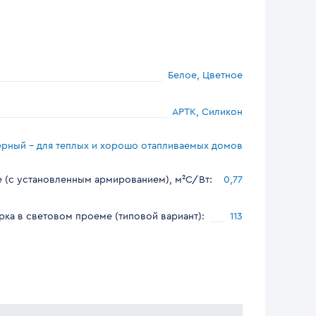
Белое, Цветное
АРТК, Силикон
рный – для теплых и хорошо отапливаемых домов
 (с установленным армированием), м²С/Вт
:
0,77
рка в световом проеме (типовой вариант)
:
113