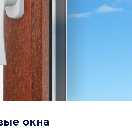
вые окна