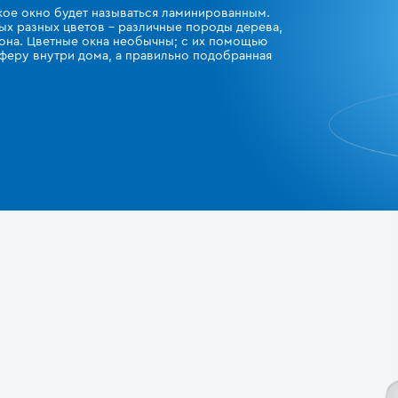
акое окно будет называться ламинированным.
ых разных цветов – различные породы дерева,
тона. Цветные окна необычны; с их помощью
феру внутри дома, а правильно подобранная