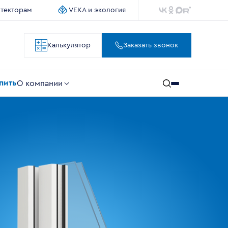
итекторам
VEKA и экология
Калькулятор
Заказать звонок
упить
О компании