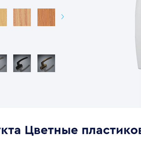
укта
Цветные пластико