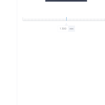
1 300
мм