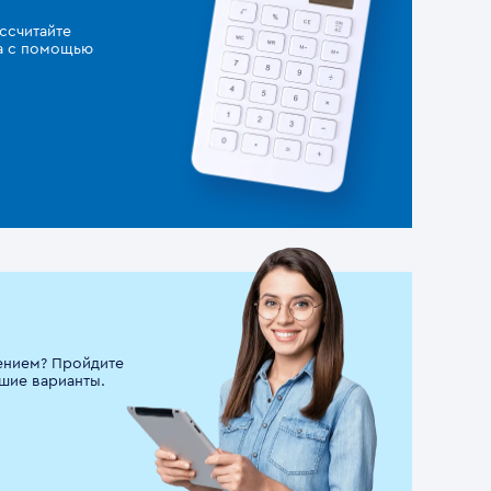
ссчитайте
за с помощью
ением? Пройдите
шие варианты.