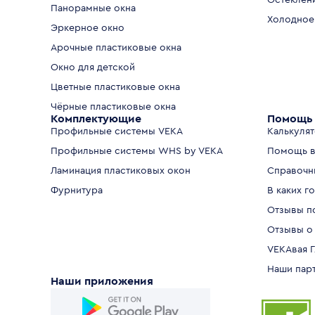
Остеклен
Панорамные окна
Холодное
Эркерное окно
Арочные пластиковые окна
Окно для детской
Цветные пластиковые окна
Чёрные пластиковые окна
Комплектующие
Помощь 
Профильные системы VEKA
Калькуля
Профильные системы WHS by VEKA
Помощь в
Ламинация пластиковых окон
Справочн
Фурнитура
В каких г
Отзывы п
Отзывы о
VEKAвая 
Наши пар
Наши приложения