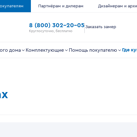
окупателям
Партнёрам и дилерам
Дизайнерам и арх
8 (800) 302-20-05
Заказать замер
Круглосуточно, бесплатно
Где к
ого дома
Комплектующие
Помощь покупателю
ах