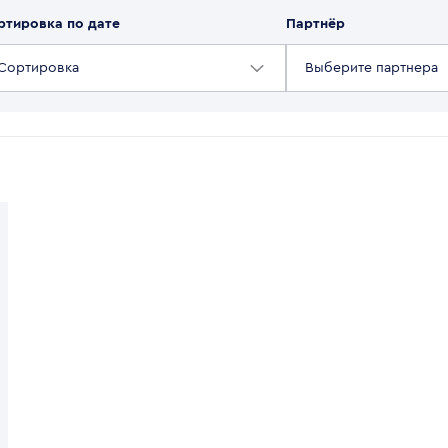
ртировка по дате
Партнёр
Сортировка
Выберите партнера