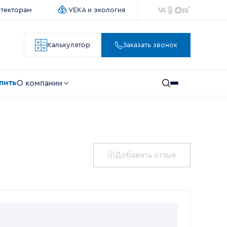
итекторам
VEKA и экология
Калькулятор
Заказать звонок
упить
О компании
Добавить отзыв