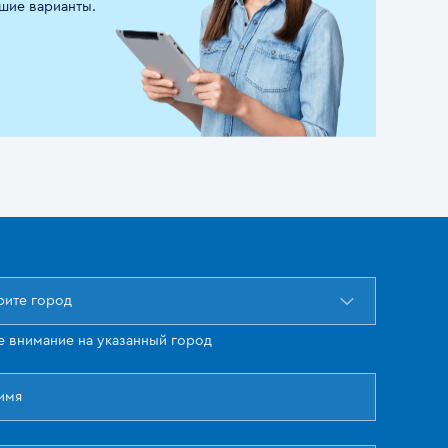
шие варианты.
ите город
е внимание на указанный город