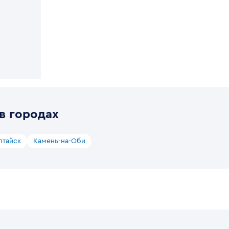
в городах
лтайск
Камень-на-Оби