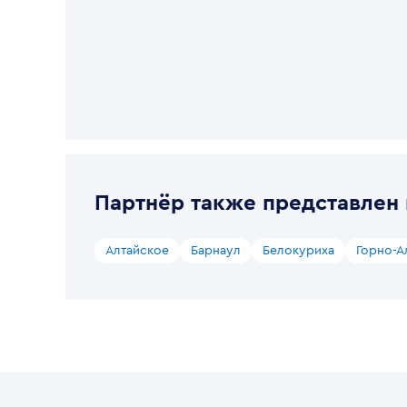
Партнёр также представлен 
Алтайское
Барнаул
Белокуриха
Горно-А