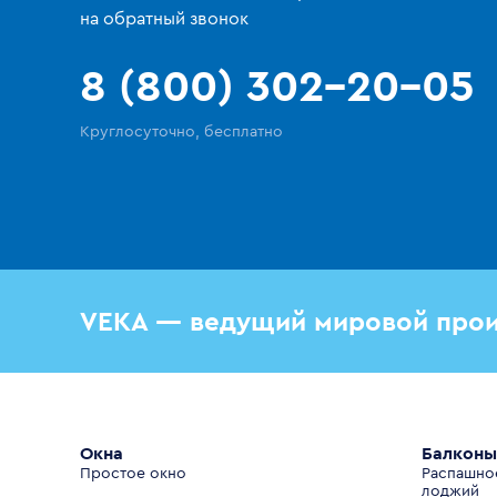
на обратный звонок
8 (800) 302-20-05
Круглосуточно, бесплатно
VEKA — ведущий мировой прои
Окна
Балконы
Простое окно
Распашно
лоджий