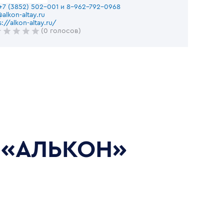
+7 (3852) 502-001 и 8-962-792-0968
alkon-altay.ru
s://alkon-altay.ru/
(0 голосов)
 «АЛЬКОН»