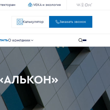
итекторам
VEKA и экология
Калькулятор
Заказать звонок
упить
О компании
 «АЛЬКОН»