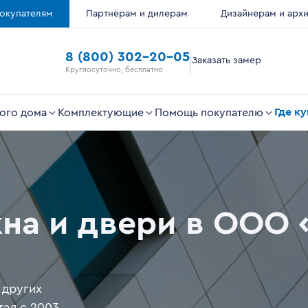
окупателям
Партнёрам и дилерам
Дизайнерам и арх
8 (800) 302-20-05
Заказать замер
Круглосуточно, бесплатно
Где к
ого дома
Комплектующие
Помощь покупателю
кна и двери в ООО
 других
тая с 2003