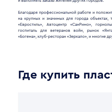
и выполнять заказы жителей других городов.
Благодаря профессиональной работе и положит
на крупных и значимых для города объектах, т
«Евростиль», Автоцентр «СанРимо», горнол
госпиталь для ветеранов войн, рынок «Янт
«Богема», клуб-ресторан «Зеркало», и многие др
Где купить пла