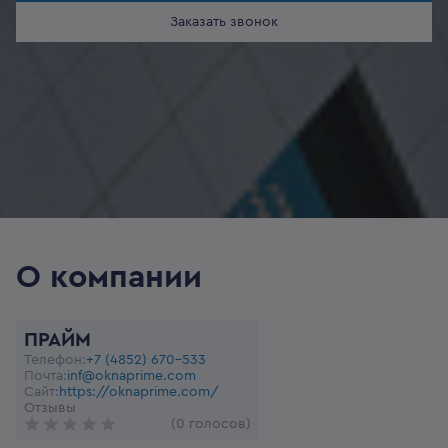
Заказать звонок
О компании
ПРАЙМ
Телефон:
+7 (4852) 670-533
Почта:
inf@oknaprime.com
Сайт:
https://oknaprime.com/
Отзывы
(0 голосов)