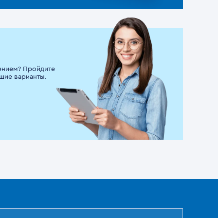
ением? Пройдите
шие варианты.