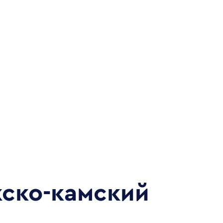
ско-камский