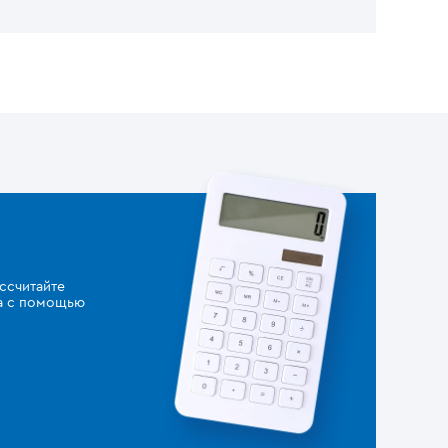
ссчитайте
за с помощью