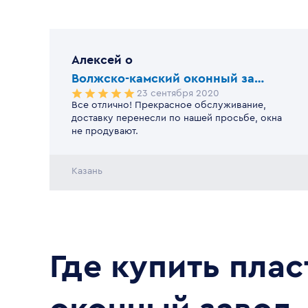
Алексей
o
Волжско-камский оконный завод
23 сентября 2020
Все отлично! Прекрасное обслуживание,
доставку перенесли по нашей просьбе, окна
не продувают.
Казань
Где купить пла