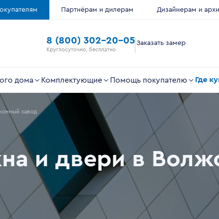
окупателям
Партнёрам и дилерам
Дизайнерам и арх
8 (800) 302-20-05
Заказать замер
Круглосуточно, бесплатно
Где к
ого дома
Комплектующие
Помощь покупателю
конный завод
на и двери в Волж