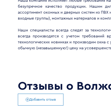
Наша компания исполняет любые требования наш
усовершенствованную продукцию.
безупречное качество продукции. Нашим д
ассортимент оконных и дверных систем из ПВХ и
входные группы), монтажных материалов и ком
Наши специалисты всегда следят за технологи
всегда производятся с учетом требований 
технологических новинках и производим окна с 
обычную (незавышенную!) цену на усовершенст
Отзывы о
Волжс
Добавить отзыв