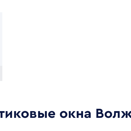
стиковые окна
Волж