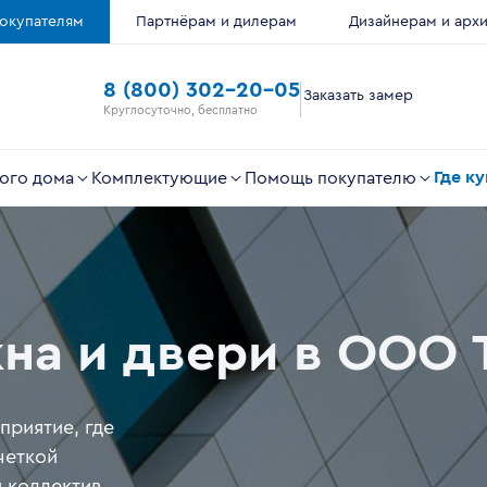
окупателям
Партнёрам и дилерам
Дизайнерам и арх
8 (800) 302-20-05
Заказать замер
Круглосуточно, бесплатно
Где к
ого дома
Комплектующие
Помощь покупателю
на и двери в ООО
приятие, где
четкой
 коллектив,