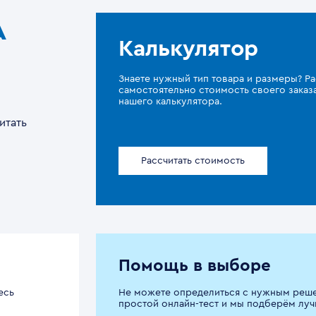
A
Калькулятор
Знаете нужный тип товара и размеры? Ра
самостоятельно стоимость своего зака
нашего калькулятора.
итать
Рассчитать стоимость
Помощь в выборе
есь
Не можете определиться с нужным реш
простой онлайн-тест и мы подберём луч