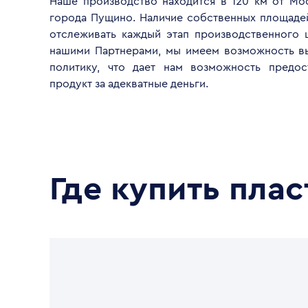
Наше производство находится в 120 км от Мо
города Пущино. Наличие собственных площаде
отслеживать каждый этап производственного ц
нашими Партнерами, мы имеем возможность в
политику, что дает нам возможность предос
продукт за адекватные деньги.
Где купить пла