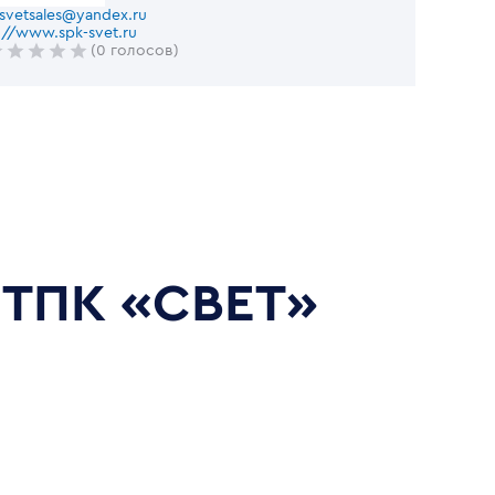
svetsales@yandex.ru
://www.spk-svet.ru
(0 голосов)
ТПК «СВЕТ»