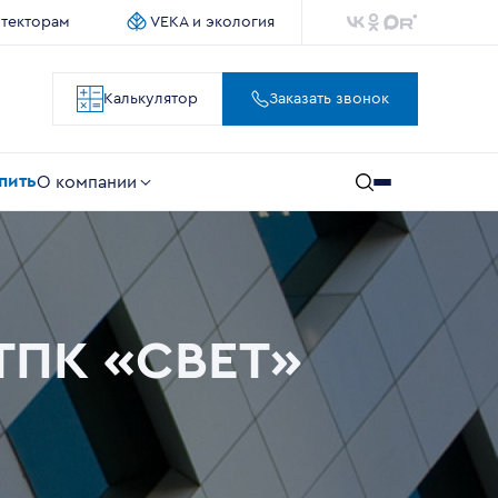
итекторам
VEKA и экология
Калькулятор
Заказать звонок
упить
О компании
 ТПК «СВЕТ»