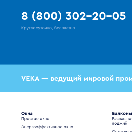
8 (800) 302-20-05
Круглосуточно, бесплатно
VEKA — ведущий мировой прои
Окна
Балконы
Простое окно
Распашно
лоджий
Энергоэффективное окно
Остеклен