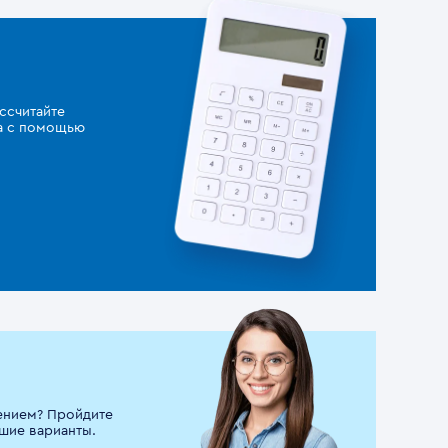
ссчитайте
за с помощью
ением? Пройдите
шие варианты.