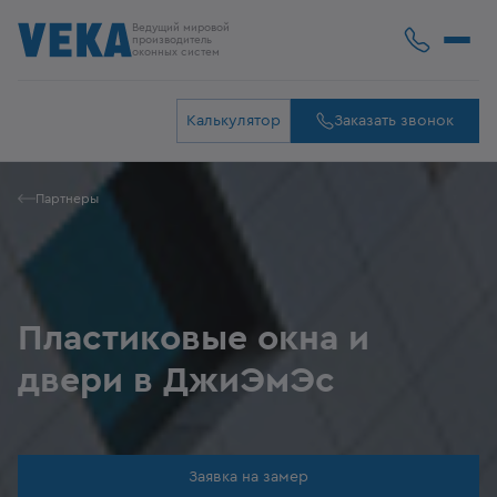
Ведущий мировой
производитель
оконных систем
Калькулятор
Заказать звонок
Партнеры
Пластиковые окна и
двери в ДжиЭмЭс
Заявка на замер