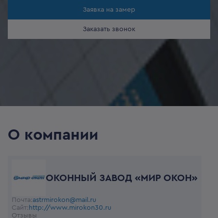
Заявка на замер
Заказать звонок
О компании
ОКОННЫЙ ЗАВОД «МИР ОКОН»
Почта:
astrmirokon@mail.ru
Сайт:
http://www.mirokon30.ru
Отзывы