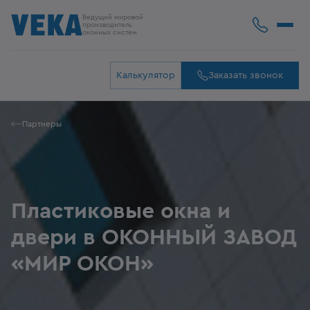
Ведущий мировой
производитель
оконных систем
Калькулятор
Заказать звонок
Партнеры
Пластиковые окна и
двери в ОКОННЫЙ ЗАВОД
«МИР ОКОН»