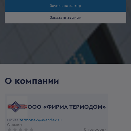
Заявка на замер
Заказать звонок
О компании
ООО «ФИРМА ТЕРМОДОМ»
Почта:
termonew@yandex.ru
Отзывы
(0 голосов)