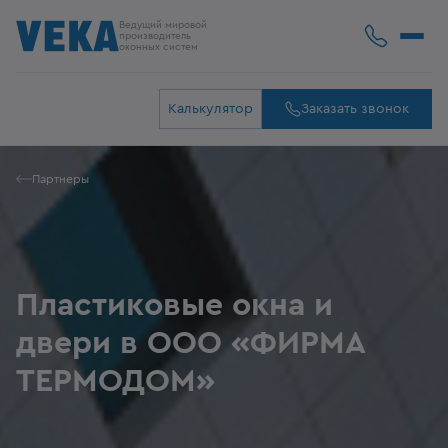
Ведущий мировой
производитель
оконных систем
Калькулятор
Заказать звонок
Партнеры
Пластиковые окна и
двери в ООО «ФИРМА
ТЕРМОДОМ»