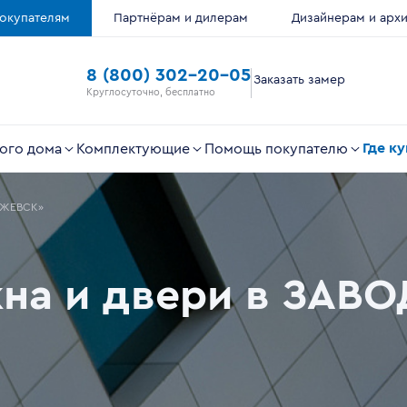
окупателям
Партнёрам и дилерам
Дизайнерам и арх
8 (800) 302-20-05
Заказать замер
Круглосуточно, бесплатно
Где к
ого дома
Комплектующие
Помощь покупателю
ИЖЕВСК»
кна и двери в ЗАВ