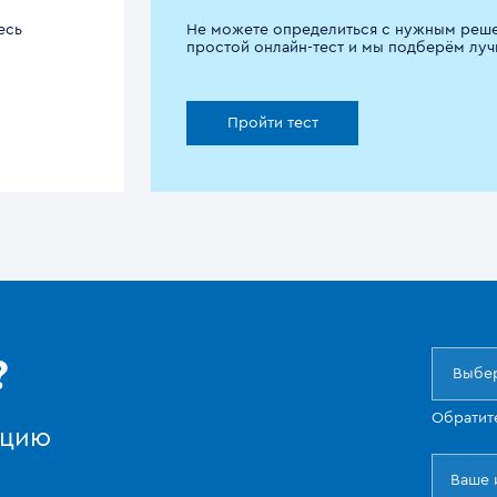
есь
Не можете определиться с нужным реш
простой онлайн-тест и мы подберём луч
Пройти тест
?
Выбер
Обратит
ацию