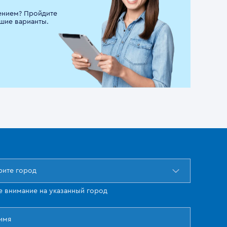
ением? Пройдите
шие варианты.
ите город
е внимание на указанный город