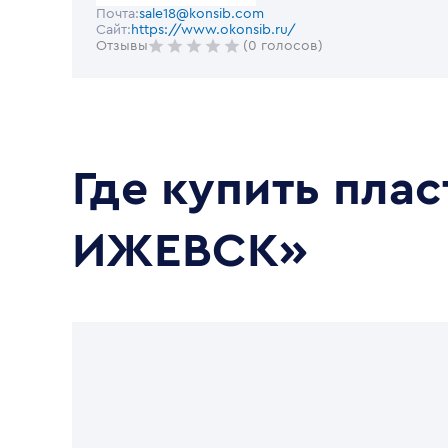
Почта:
sale18@konsib.com
Сайт:
https://www.okonsib.ru/
Отзывы
(0 голосов)
Где купить пла
ИЖЕВСК»