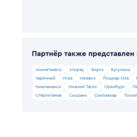
Партнёр также представлен 
Альметьевск
Атырау
Бирск
Бугульма
Заречный
Игра
Ижевск
Йошкар-Ола
Нижнекамск
Нижний Тагил
Оренбург
П
Стерлитамак
Сызрань
Сыктывкар
Толья