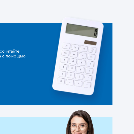
ссчитайте
за с помощью