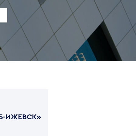
Б-ИЖЕВСК»