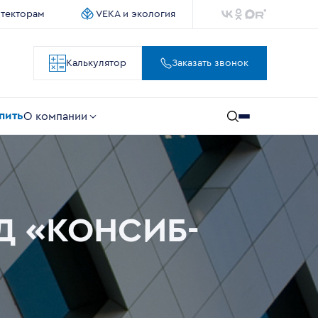
итекторам
VEKA и экология
Калькулятор
Заказать звонок
упить
О компании
ОД «КОНСИБ-