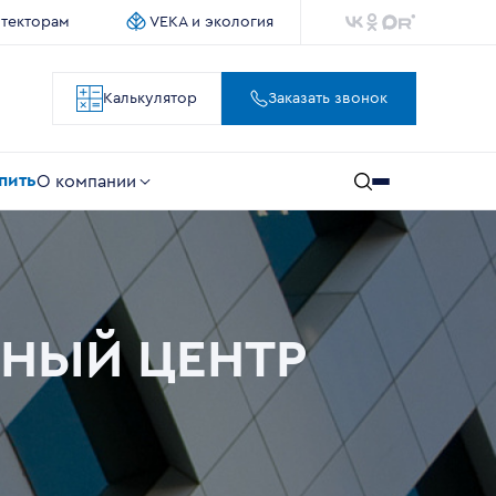
итекторам
VEKA и экология
Калькулятор
Заказать звонок
упить
О компании
ОННЫЙ ЦЕНТР