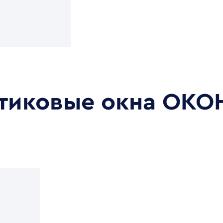
стиковые окна
ОКО