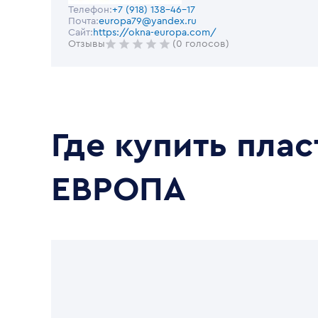
Телефон:
+7 (918) 138-46-17
Почта:
europa79@yandex.ru
Сайт:
https://okna-europa.com/
Отзывы
(0 голосов)
Где купить пла
ЕВРОПА