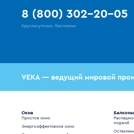
8 (800) 302-20-05
Круглосуточно, бесплатно
VEKA — ведущий мировой прои
Окна
Балконы
Простое окно
Распашно
лоджий
Энергоэффективное окно
Остеклен