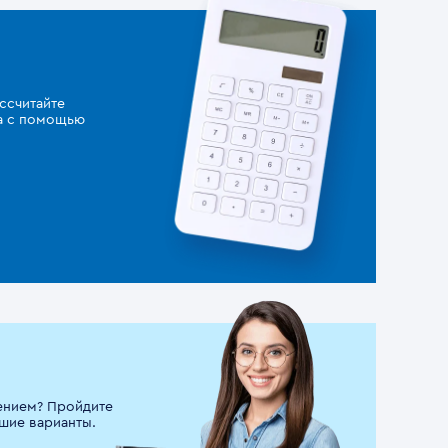
ссчитайте
за с помощью
ением? Пройдите
шие варианты.