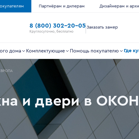
окупателям
Партнёрам и дилерам
Дизайнерам и арх
8 (800) 302-20-05
Заказать замер
Круглосуточно, бесплатно
Где к
ого дома
Комплектующие
Помощь покупателю
ЕВРОПА
кна и двери в ОК