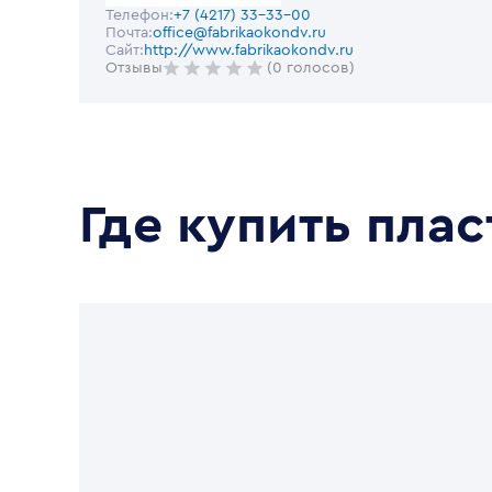
Телефон:
+7 (4217) 33-33-00
Почта:
office@fabrikaokondv.ru
Сайт:
http://www.fabrikaokondv.ru
Отзывы
(0 голосов)
Где купить пла