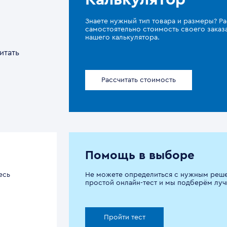
Знаете нужный тип товара и размеры? Ра
самостоятельно стоимость своего зака
нашего калькулятора.
итать
Рассчитать стоимость
Помощь в выборе
есь
Не можете определиться с нужным реш
простой онлайн-тест и мы подберём луч
Пройти тест