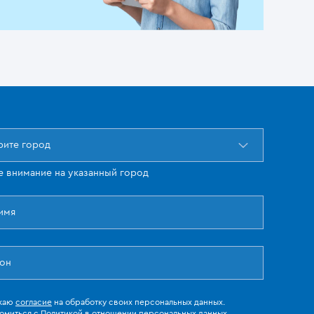
ите город
е внимание на указанный город
жаю
согласие
на обработку своих персональных данных.
омиться с
Политикой в отношении персональных данных.