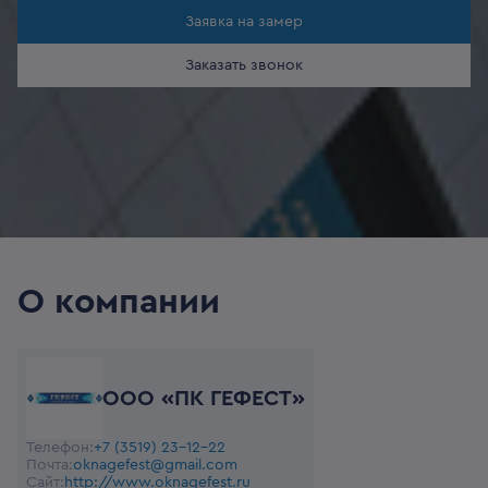
Заявка на замер
Заказать звонок
О компании
ООО «ПК ГЕФЕСТ»
Телефон:
+7 (3519) 23-12-22
Почта:
oknagefest@gmail.com
Сайт:
http://www.oknagefest.ru