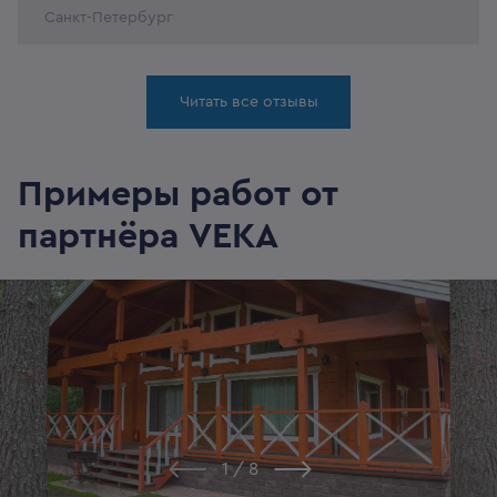
Санкт-Петербург
Читать все отзывы
Примеры работ от
партнёра VEKA
1
/
8