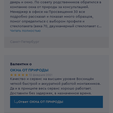
дверь и окно. По совету родственников обратился в
компанию окна от природы за консультацией.
Менеджер в офисе на Просвещения 30 все
подробно рассказал и показал много образцов,
помог определиться с выбором профиля и
стеклопакета (века 70, двухкамерный стеклопакет с
Читать полностью
энергосбережением). Доставили в назначенный день,
монтажники приехали так же в обещанное время.
Установили быстро, качественно и аккуратно, за
Санкт-Петербург
собой убрали мусор, осталось только полы
протереть. Качеством самих окон так же очень
доволен. Всем рекомендую
Валентин
o
ОКНА ОТ ПРИРОДЫ
12 февраля 2021
Качество и сервис на высшем уровне Восхищён
Спасибо за отзыв!
четкой быстрой и аккуратной работой монтажников.
Да и в принципе весь сервис хорошо работает.
Доставили без задержек, в назначенное время.
Ответ
ОКНА ОТ ПРИРОДЫ