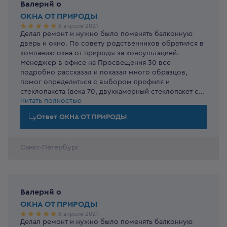
Валерий
o
ОКНА ОТ ПРИРОДЫ
6 апреля 2021
Делал ремонт и нужно было поменять балконную
Спасибо за отзыв!
дверь и окно. По совету родственников обратился в
компанию окна от природы за консультацией.
Менеджер в офисе на Просвещения 30 все
подробно рассказал и показал много образцов,
помог определиться с выбором профиля и
стеклопакета (века 70, двухкамерный стеклопакет с
Читать полностью
энергосбережением). Доставили в назначенный день,
монтажники приехали так же в обещанное время.
Ответ
ОКНА ОТ ПРИРОДЫ
Установили быстро, качественно и аккуратно, за
собой убрали мусор, осталось только полы
протереть. Качеством самих окон так же очень
Санкт-Петербург
доволен. Всем рекомендую
Валерий
o
ОКНА ОТ ПРИРОДЫ
6 апреля 2021
Делал ремонт и нужно было поменять балконную