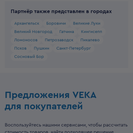
Партнёр также представлен в городах
Архангельск
Боровичи
Великие Луки
Великий Новгород
Гатчина
Кингисепп
Ломоносов
Петрозаводск
Пикалево
Псков
Пушкин
Санкт-Петербург
Сосновый Бор
Предложения VEKA
для покупателей
Воспользуйтесь нашими сервисами, чтобы рассчитать
стоимость товаров, найти подходящее решение