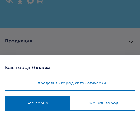
Продукция
Комплектующие
Ваш город
Москва
Помощь покупателю
Определить город автоматически
Мы используем
cookies
Где купить
Понятно
Все верно
Сменить город
О компании