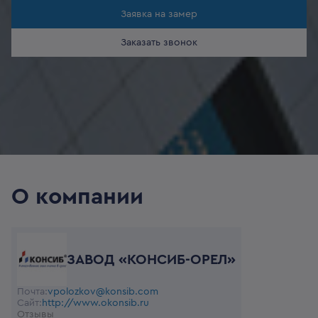
Заявка на замер
Заказать звонок
О компании
ЗАВОД «КОНСИБ-ОРЕЛ»
Почта:
vpolozkov@konsib.com
Сайт:
http://www.okonsib.ru
Отзывы