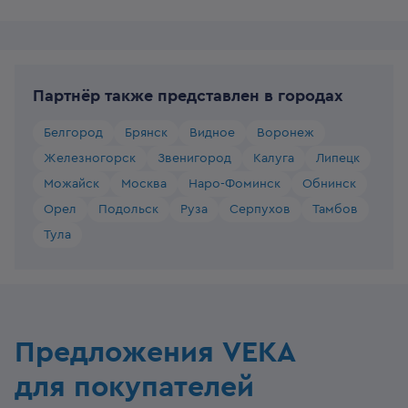
Партнёр также представлен в городах
Белгород
Брянск
Видное
Воронеж
Железногорск
Звенигород
Калуга
Липецк
Можайск
Москва
Наро-Фоминск
Обнинск
Орел
Подольск
Руза
Серпухов
Тамбов
Тула
Предложения VEKA
для покупателей