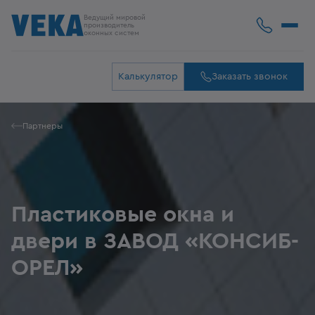
Ведущий мировой
производитель
оконных систем
Калькулятор
Заказать звонок
Партнеры
Пластиковые окна и
двери в ЗАВОД «КОНСИБ-
ОРЕЛ»