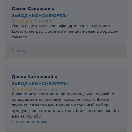
Семен Саврасов
o
ЗАВОД «КОНСИБ-ОРЕЛ»
21 мая 2021
Очень надежные и квалифицированные мужчины.
Достаточно расторопные и инициативные в хорошем
смысле.
Липецк
Денис Каминский
o
ЗАВОД «КОНСИБ-ОРЕЛ»
13 августа 2020
Я давно искал хорошые двери доя дачи и случайно
наткнувшысь на рекламу перешёл на сайт Века и
признаться чесно меня удивил огромный выбор
продукцыии и стоят они у меня больше года спасибо
вам за службу
Читать полностью