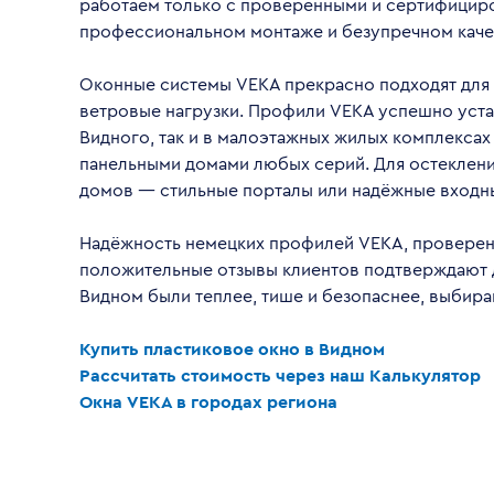
работаем только с проверенными и сертифициро
профессиональном монтаже и безупречном каче
Оконные системы VEKA прекрасно подходят для 
ветровые нагрузки. Профили VEKA успешно уста
Видного, так и в малоэтажных жилых комплекса
панельными домами любых серий. Для остеклени
домов — стильные порталы или надёжные входны
Надёжность немецких профилей VEKA, проверенн
положительные отзывы клиентов подтверждают до
Видном были теплее, тише и безопаснее, выбира
Купить пластиковое окно в Видном
Рассчитать стоимость через наш Калькулятор
Окна VEKA в городах региона