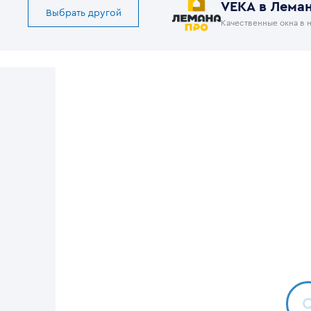
VEKA в Лема
Выбрать другой
Качественные окна в 