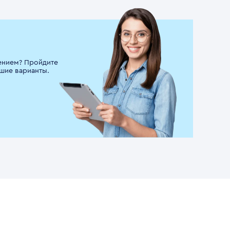
ением? Пройдите
шие варианты.