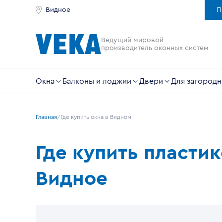
Видное
П
Ведущий мировой
производитель оконных систем
Окна
Балконы и лоджии
Двери
Для загородн
Главная
Где купить окна в Видном
Где купить пласти
Видное