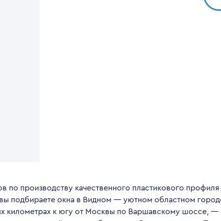
в по производству качественного пластикового профиля 
 вы подбираете окна в Видном — уютном областном горо
их километрах к югу от Москвы по Варшавскому шоссе, —