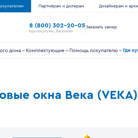
окупателям
Партнёрам и дилерам
Дизайнерам и арх
8 (800) 302-20-05
Заказать замер
Круглосуточно, бесплатно
Где к
ого дома
Комплектующие
Помощь покупателю
ковые окна Века (VEKA)