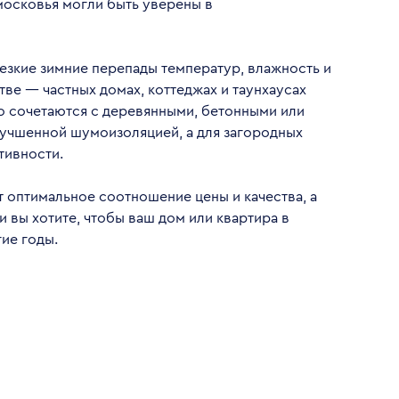
московья могли быть уверены в
езкие зимние перепады температур, влажность и
е — частных домах, коттеджах и таунхаусах
о сочетаются с деревянными, бетонными или
лучшенной шумоизоляцией, а для загородных
тивности.
 оптимальное соотношение цены и качества, а
 вы хотите, чтобы ваш дом или квартира в
ие годы.