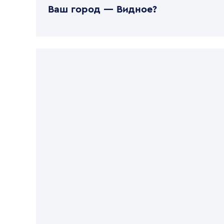
Ваш город —
Видное
?