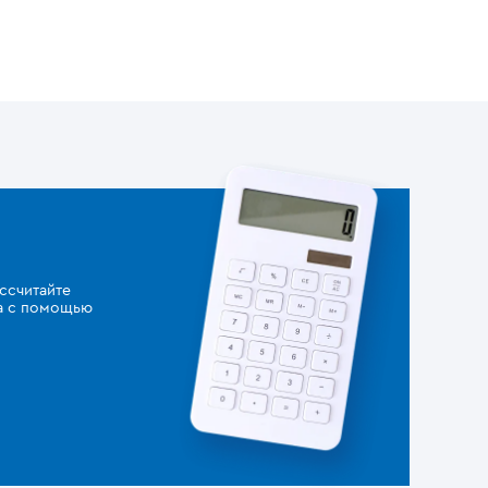
ссчитайте
за с помощью