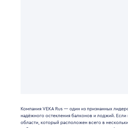
Компания VEKA Rus — один из признанных лидеро
надёжного остекления балконов и лоджий. Если
области, который расположен всего в нескольк