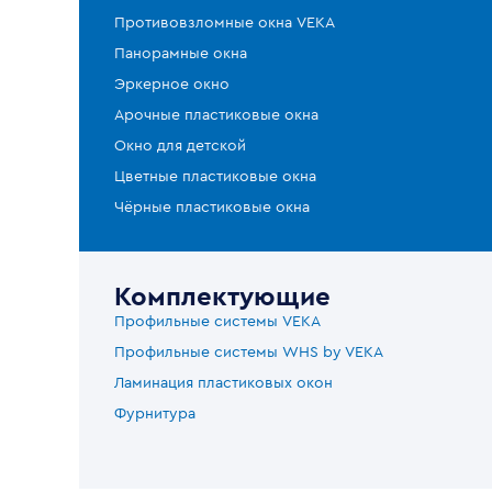
Противовзломные окна VEKA
Панорамные окна
Эркерное окно
Арочные пластиковые окна
Окно для детской
Цветные пластиковые окна
Чёрные пластиковые окна
Комплектующие
Профильные системы VEKA
Профильные системы WHS by VEKA
Ламинация пластиковых окон
Фурнитура