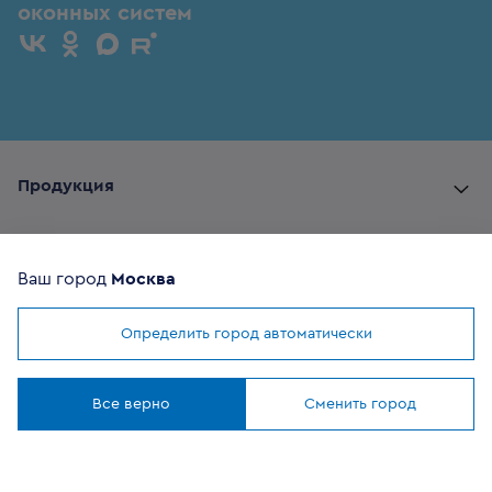
оконных систем
Продукция
Комплектующие
Ваш город
Москва
Помощь покупателю
Определить город автоматически
Мы используем
cookies
Где купить
Понятно
Все верно
Сменить город
О компании