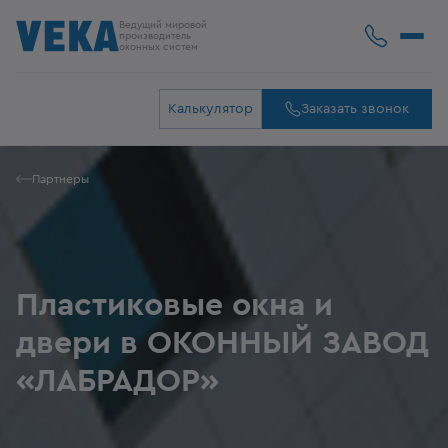
Ведущий мировой
производитель
оконных систем
Калькулятор
Заказать звонок
Партнеры
Пластиковые окна и
двери в ОКОННЫЙ ЗАВОД
«ЛАБРАДОР»