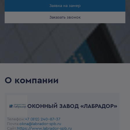
Заявка на замер
Заказать звонок
О компании
ОКОННЫЙ ЗАВОД «ЛАБРАДОР»
Телефон:
+7 (812) 240-87-37
Почта:
okna@labrador-spb.ru
Сайт:
https://www.labrador-spb.ru