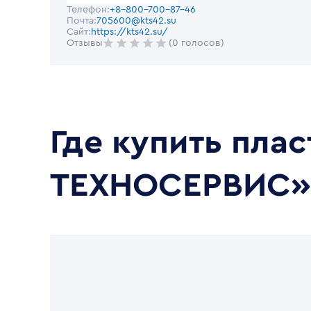
Телефон:
+8-800-700-87-46
Почта:
705600@kts42.su
Сайт:
https://kts42.su/
Отзывы
(0 голосов)
Где купить пла
ТЕХНОСЕРВИС»