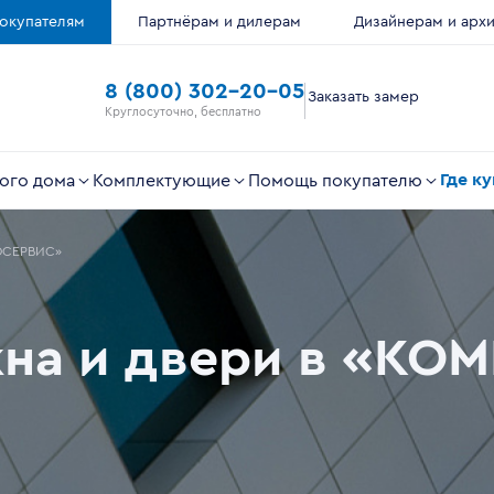
окупателям
Партнёрам и дилерам
Дизайнерам и арх
8 (800) 302-20-05
Заказать замер
Круглосуточно, бесплатно
Где к
ого дома
Комплектующие
Помощь покупателю
ОСЕРВИС»
кна и двери в «КО