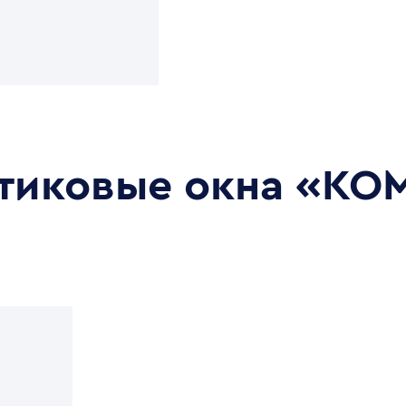
стиковые окна
«КО