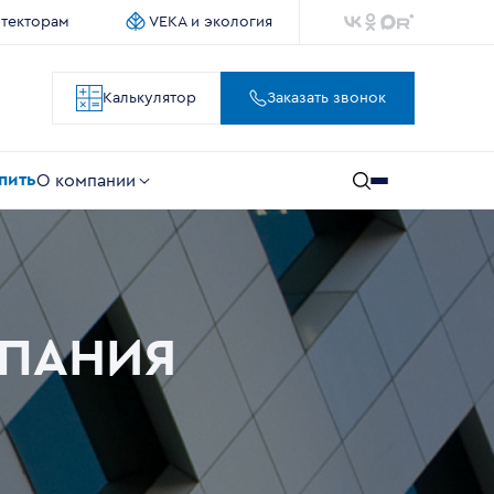
итекторам
VEKA и экология
Калькулятор
Заказать звонок
упить
О компании
МПАНИЯ