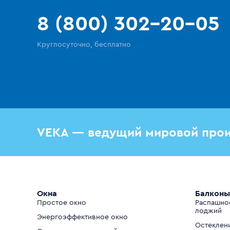
8 (800) 302-20-05
Круглосуточно, бесплатно
VEKA — ведущий мировой прои
Окна
Балконы
Простое окно
Распашно
лоджий
Энергоэффективное окно
Остеклен