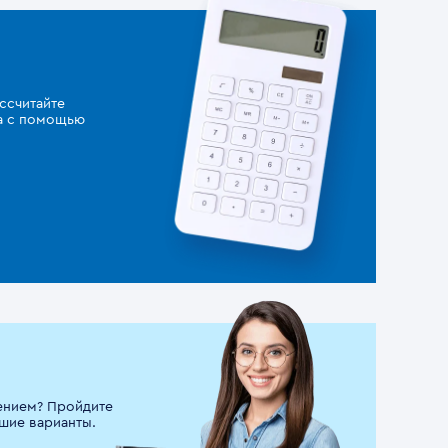
ссчитайте
за с помощью
ением? Пройдите
шие варианты.