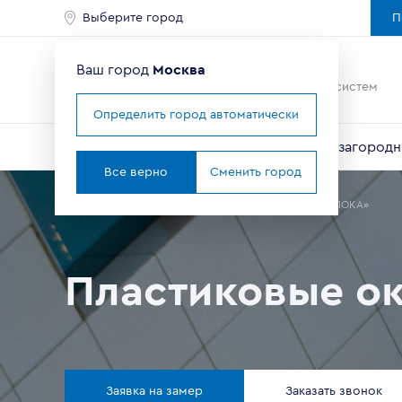
Выберите город
П
Ваш город
Москва
Ведущий мировой
производитель оконных систем
Определить город автоматически
Окна
Балконы и лоджии
Двери
Для загородн
Все верно
Сменить город
Главная
Где купить окна в Москве
Партнеры
ООО «ЛОКА»
Пластиковые о
Заявка на замер
Заказать звонок