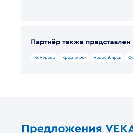
Партнёр также представлен 
Кемерово
Красноярск
Новосибирск
С
Предложения VEK