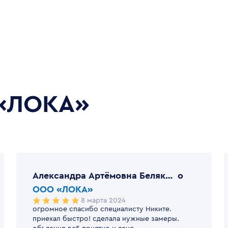
«ЛОКА»
Александра Артёмовна Белякова
o
ООО «ЛОКА»
8 марта 2024
огромное спасибо специалисту Никите.
приехал быстро! сделала нужные замеры.