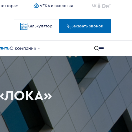
итекторам
VEKA и экология
Калькулятор
Заказать звонок
упить
О компании
 «ЛОКА»