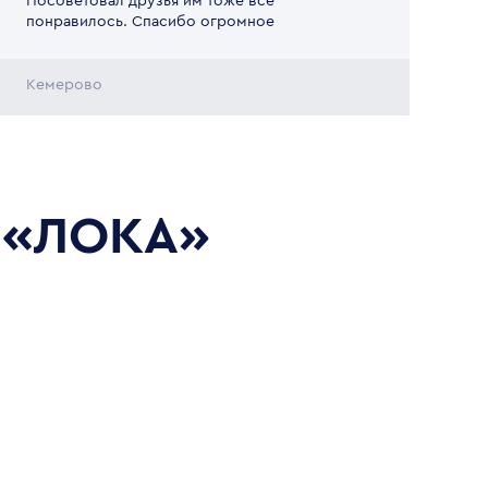
Посоветовал друзья им тоже все
понравилось. Спасибо огромное
Кемерово
 «ЛОКА»