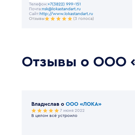
Телефон:
+7(3822) 999-151
Почта:
nsk@lokastandart.ru
Сайт:
http://www.lokastandart.ru
Отзывы
(3 голоса)
Отзывы о
ООО 
Владислав
o
ООО «ЛОКА»
7 июня 2022
В целом всё устроило