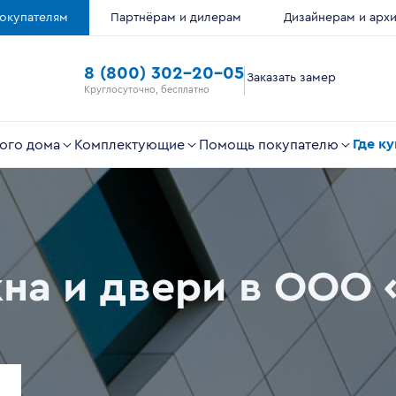
окупателям
Партнёрам и дилерам
Дизайнерам и арх
8 (800) 302-20-05
Заказать замер
Круглосуточно, бесплатно
Где к
ого дома
Комплектующие
Помощь покупателю
кна и двери в ООО