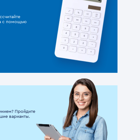
ссчитайте
за с помощью
ением? Пройдите
шие варианты.