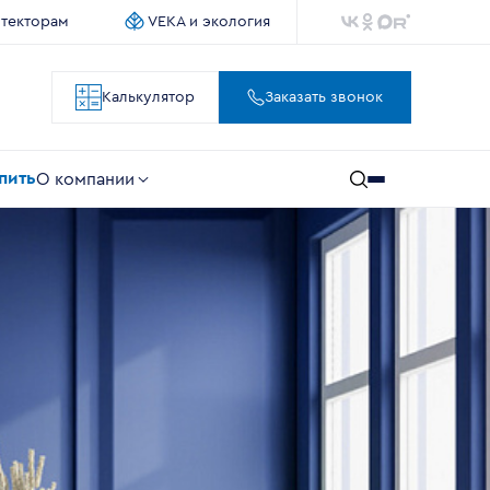
итекторам
VEKA и экология
Калькулятор
Заказать звонок
упить
О компании