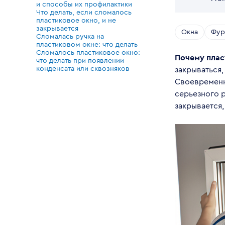
и способы их профилактики
Что делать, если сломалось
пластиковое окно, и не
закрывается
Окна
Фур
Сломалась ручка на
пластиковом окне: что делать
Сломалось пластиковое окно:
Почему плас
что делать при появлении
конденсата или сквозняков
закрываться,
Своевременн
серьезного 
закрывается,