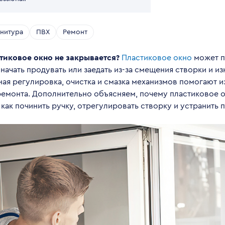
нитура
ПВХ
Ремонт
тиковое окно не закрывается?
Пластиковое окно
может п
 начать продувать или заедать из-за смещения створки и и
ая регулировка, очистка и смазка механизмов помогают и
ремонта. Дополнительно объясняем, почему пластиковое о
 как починить ручку, отрегулировать створку и устранить 