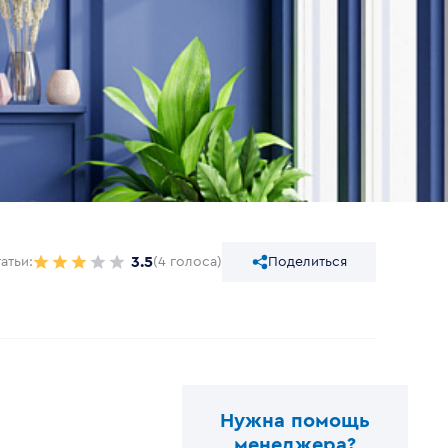
3.5
атьи:
(4 голоса)
Поделиться
Нужна помощь
менеджера?