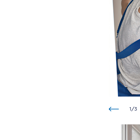
1
/
3