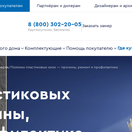
окупателям
Партнёрам и дилерам
Дизайнерам и арх
8 (800) 302-20-05
Заказать замер
Круглосуточно, бесплатно
Где к
ого дома
Комплектующие
Помощь покупателю
верях
Поломки пластиковых окон — причины, ремонт и профилактика
стиковых
ины,