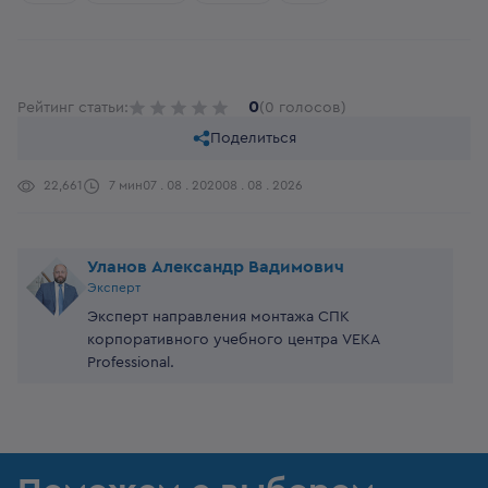
0
Рейтинг статьи:
(0 голосов)
Поделиться
22,661
7 мин
07 . 08 . 2020
08 . 08 . 2026
Уланов Александр Вадимович
Эксперт
Эксперт направления монтажа СПК
корпоративного учебного центра VEKA
Professional.