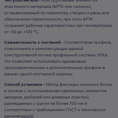
Тип уплотнителя -
Конструктивный элемент из
эластичного материала (АРТК или силикон),
устанавливаемый по периметру створки и рамы для
обеспечения герметичности, при этом АРТК
сохраняет рабочие характеристики при температурах
от -60 до +120 °C.
Совместимость с системой -
Соответствие профиля,
стеклопакета и комплектующих единой
конструктивной логике профильной системы VEKA,
что позволяет использовать одинаковые
присоединительные и дополнительные профили в
рамках одной монтажной ширины.
Способ установки -
Метод фиксации оконного блока
в проеме с использованием крепежных элементов
(анкеров, дюбелей или анкерных пластин),
размещаемых с шагом не более 700 мм в
соответствии с требованиями ГОСТ и технических
рекомендаций.