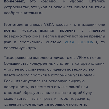
Во-первых
, это красиво… и удобно! Штапики
устроены так, что уход за окном становится занятием
необременительным.
Геометрия штапиков VEKA такова, что в изделии они
всегда устанавливаются вровень с лицевой
поверхностью окна, а если и выступают за ее пределы
(как в профильной системе
VEKA EUROLINE
), то
совсем чуть-чуть.
Такое решение выгодно отличает окна VEKA от окон
большинства конкурентных систем, в которых штапик
утоплен по сравнению с лицевой поверхностью
пластикового профиля в который он установлен.
Если штапик утоплен за основную лицевую
поверхность, на месте его стыка с рамой или
створкой образуется полочка, на которой будут
скапливаться пыль и грязь, и чтобы их удалить,
хозяевам окон придётся порядком попотеть.