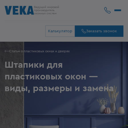
Ведущий мировой
производитель
оконных систем
Калькулятор
Заказать звонок
Статьи о пластиковых окнах и дверях
Штапики для
пластиковых окон —
виды, размеры и замена