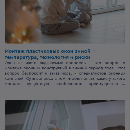
Монтаж пластиковых окон зимой —
температура, технология и риски
Один из часто задаваемых вопросов – это вопрос о
монтаже оконных конструкций в зимний период года. Этот
вопрос беспокоит и заказчиков, и специалистов оконных
компаний. Суть вопроса в том, чтобы понять, какие у такого
монтажа существуют особенности, преимущества и
недостатки, в сравнении с монтажом в тёплое время года.