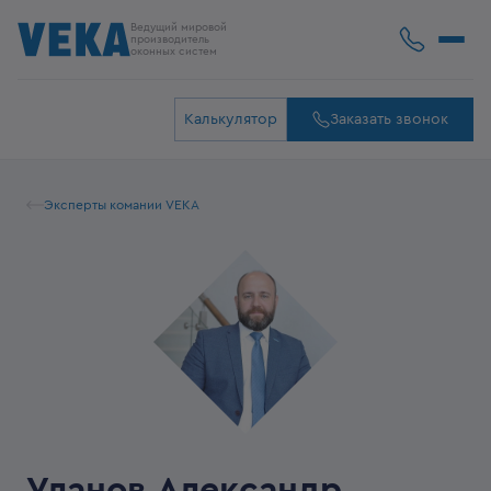
Ведущий мировой
производитель
оконных систем
Калькулятор
Заказать звонок
Эксперты комании VEKA
Уланов Александр