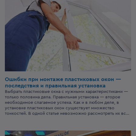
Ошибки при монтаже пластиковых окон —
последствия и правильная установка
Выбрать пластиковые окна с нужными характеристиками —
только половина дела. Правильная установка — второе
необходимое слагаемое успеха. Как и в любом деле, в
установке пластиковых окон существует множество
тонкостей. В одной статье невозможно рассмотреть их все.
Однако за более чем полувековую историю существования
пластиковых окон собрана обширная статистика об ошибках
в монтаже. В этой статье мы расскажем о самых
распространённых ошибках, объясним, чем они грозят и как