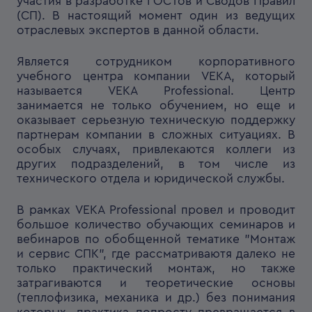
участия в разработке ГОСТов и Сводов Правил
(СП). В настоящий момент один из ведущих
отраслевых экспертов в данной области.
Является сотрудником корпоративного
учебного центра компании VEKA, который
называется VEKA Professional. Центр
занимается не только обучением, но еще и
оказывает серьезную техническую поддержку
партнерам компании в сложных ситуациях. В
особых случаях, привлекаются коллеги из
других подразделений, в том числе из
технического отдела и юридической службы.
В рамках VEKA Professional провел и проводит
большое количество обучающих семинаров и
вебинаров по обобщенной тематике "Монтаж
и сервис СПК", где рассматриваютя далеко не
только практический монтаж, но также
затрагиваются и теоретические основы
(теплофизика, механика и др.) без понимания