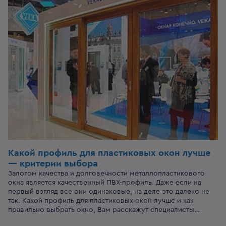
их предупредить.
Какой профиль для пластиковых окон лучше
— критерии выбора
Залогом качества и долговечности металлопластикового
окна является качественный ПВХ-профиль. Даже если на
первый взгляд все они одинаковые, на деле это далеко не
так. Какой профиль для пластиковых окон лучше и как
правильно выбрать окно, Вам расскажут специалисты
компании VEKA Rus.