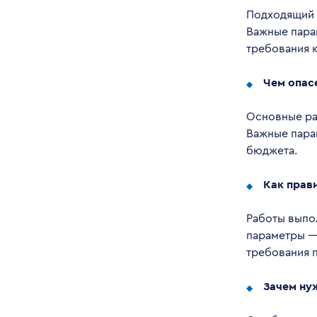
Подходящий 
Важные пара
требования к
Чем опас
Основные раз
Важные парам
бюджета.
Как прав
Работы выпо
параметры —
требования 
Зачем ну