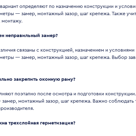
вариант определяют по назначению конструкции и услови
метры — замер, монтажный зазор, шаг крепежа. Также учи
 монтажу.
ен неправильный замер?
личия связаны с конструкцией, назначением и условиями 
етры — замер, монтажный зазор, шаг крепежа. Выбор зав
ильно закрепить оконную раму?
лняют поэтапно после осмотра и подготовки конструкции
 замер, монтажный зазор, шаг крепежа. Важно соблюдать 
производителя.
жна трехслойная герметизация?