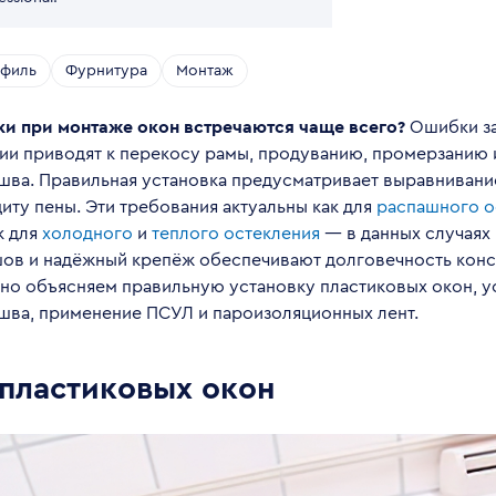
филь
Фурнитура
Монтаж
и при монтаже окон встречаются чаще всего?
Ошибки за
ции приводят к перекосу рамы, продуванию, промерзанию
шва. Правильная установка предусматривает выравнивани
иту пены. Эти требования актуальны как для
распашного о
ак для
холодного
и
теплого остекления
— в данных случаях
ов и надёжный крепёж обеспечивают долговечность конс
но объясняем правильную установку пластиковых окон, у
шва, применение ПСУЛ и пароизоляционных лент.
пластиковых окон