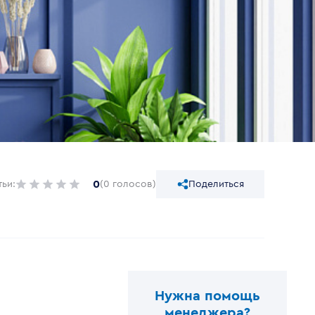
0
тьи:
(0 голосов)
Поделиться
Нужна помощь
менеджера?