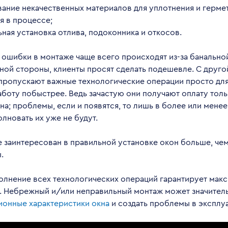
ание некачественных материалов для уплотнения и герме
я в процессе;
ная установка отлива, подоконника и откосов.
 ошибки в монтаже чаще всего происходят из-за банально
ной стороны, клиенты просят сделать подешевле. С друго
пропускают важные технологические операции просто для
боту побыстрее. Ведь зачастую они получают оплату толь
на; проблемы, если и появятся, то лишь в более или мене
лновать их уже не будут.
е заинтересован в правильной установке окон больше, че
.
олнение всех технологических операций гарантирует мак
. Небрежный и/или неправильный монтаж может значител
ионные характеристики окна
и создать проблемы в эксплуа