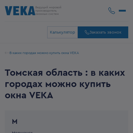
Ведущий мировой
производитель
оконных систем
Калькулятор
Заказать звонок
В каких городах можно купить окна VEKA
Томская область : в каких
городах можно купить
окна VEKA
М