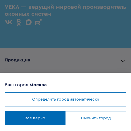
VEKA — ведущий мировой производитель
оконных систем
Продукция
Комплектующие
Ваш город
Москва
Помощь покупателю
Определить город автоматически
Мы используем
cookies
Где купить
Понятно
Все верно
Сменить город
О компании