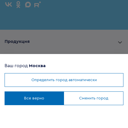
Продукция
Комплектующие
Ваш город
Москва
Помощь покупателю
Определить город автоматически
Мы используем
cookies
Где купить
Понятно
Все верно
Сменить город
О компании