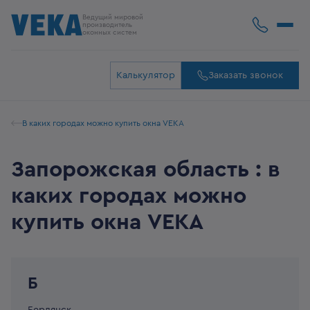
Ведущий мировой
производитель
оконных систем
Калькулятор
Заказать звонок
В каких городах можно купить окна VEKA
Запорожская область : в
каких городах можно
купить окна VEKA
Б