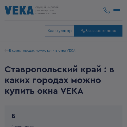
Ведущий мировой
производитель
оконных систем
Калькулятор
Заказать звонок
В каких городах можно купить окна VEKA
Ставропольский край : в
каких городах можно
купить окна VEKA
Б