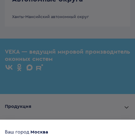
Ханты-Мансийский автономный округ
VEKA — ведущий мировой производитель
оконных систем
Продукция
Комплектующие
Ваш город
Москва