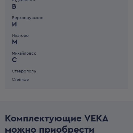
Буденновск
В
Верхнерусское
И
Ипатово
М
Михайловск
С
Ставрополь
Степное
Комплектующие VEKA
можно приобрести