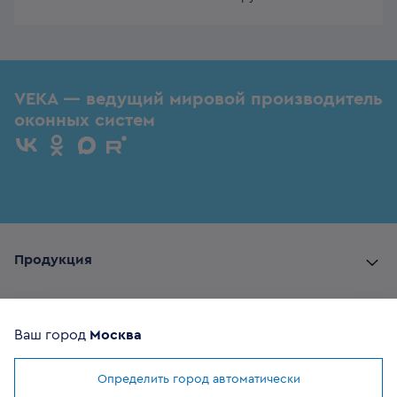
VEKA — ведущий мировой производитель
оконных систем
Продукция
Комплектующие
Ваш город
Москва
Помощь покупателю
Определить город автоматически