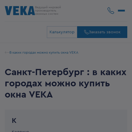
Ведущий мировой
производитель
оконных систем
Калькулятор
Заказать звонок
В каких городах можно купить окна VEKA
Санкт-Петербург : в каких
городах можно купить
окна VEKA
К