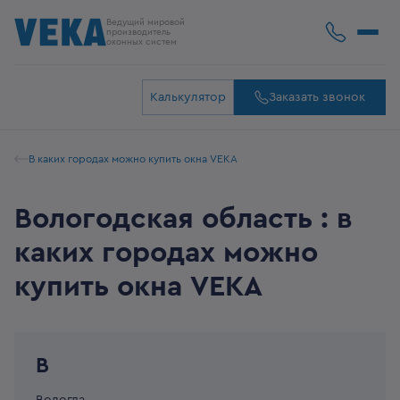
Ведущий мировой
производитель
оконных систем
Калькулятор
Заказать звонок
В каких городах можно купить окна VEKA
Вологодская область : в
каких городах можно
купить окна VEKA
В