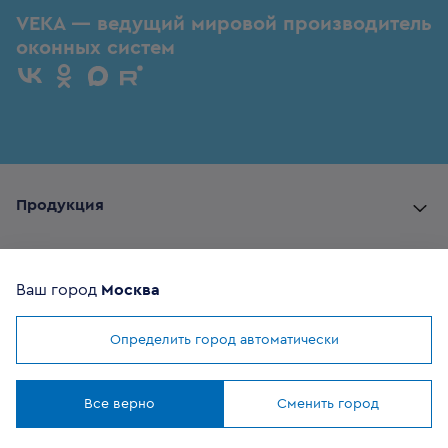
VEKA — ведущий мировой производитель
оконных систем
Продукция
Комплектующие
Ваш город
Москва
Помощь покупателю
Определить город автоматически
Мы используем
cookies
Где купить
Понятно
Все верно
Сменить город
О компании