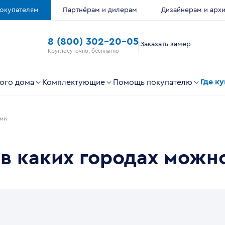
окупателям
Партнёрам и дилерам
Дизайнерам и арх
8 (800) 302-20-05
Заказать замер
Круглосуточно, бесплатно
Где к
ого дома
Комплектующие
Помощь покупателю
оми
 в каких городах можн