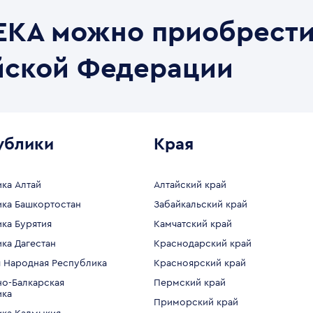
KA можно приобрести
йской Федерации
ублики
Края
ка Алтай
Алтайский край
ка Башкортостан
Забайкальский край
ка Бурятия
Камчатский край
ка Дагестан
Краснодарский край
 Народная Республика
Красноярский край
о-Балкарская
Пермский край
ика
Приморский край