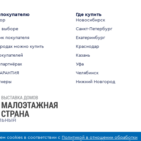
покупателю
Где купить
тор
Новосибирск
 выборе
Санкт-Петербург
ик покупателя
Екатеринбург
ородах можно купить
Краснодар
окупателей
Казань
 партнёрах
Уфа
ГАРАНТИЯ
Челябинск
тнеры
Нижний Новгород
ЛЬНЫЙ
ем cookies в соответствии с
Политикой в отношении обработки