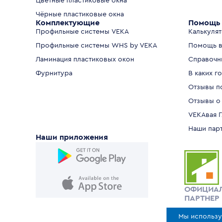
Цветные пластиковые окна
Чёрные пластиковые окна
Комплектующие
Помощь 
Профильные системы VEKA
Калькуля
Профильные системы WHS by VEKA
Помощь в
Ламинация пластиковых окон
Справочн
Фурнитура
В каких г
Отзывы п
Отзывы о
VEKAвая 
Наши пар
Наши приложения
ОФИЦИА
ПАРТНЕР
Мы использу