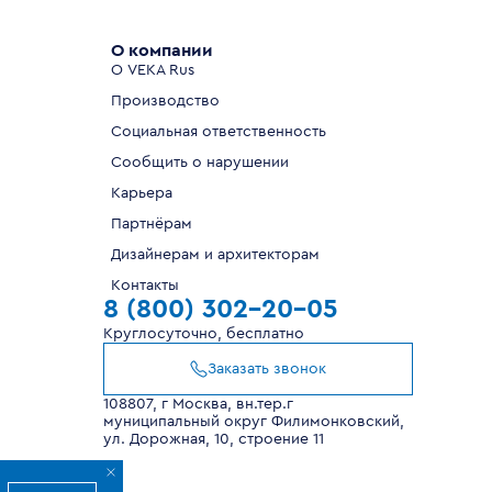
О компании
О VEKA Rus
Производство
Социальная ответственность
Сообщить о нарушении
Карьера
Партнёрам
Дизайнерам и архитекторам
Контакты
8 (800) 302-20-05
Круглосуточно, бесплатно
Заказать звонок
108807, г Москва, вн.тер.г
муниципальный округ Филимонковский,
ул. Дорожная, 10, строение 11