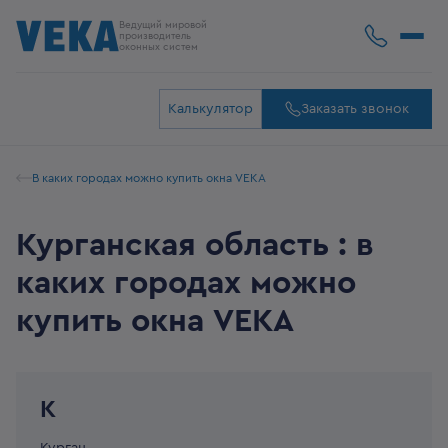
Ведущий мировой
производитель
оконных систем
Калькулятор
Заказать звонок
В каких городах можно купить окна VEKA
Курганская область : в
каких городах можно
купить окна VEKA
К