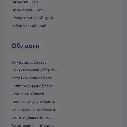
Пермский край
Приморский край
Ставропольский край
Хабаровский край
Области
Амурская область
Архангельская область
Астраханская область
Белгородская область
Брянская область
Владимирская область
Волгоградская область
Вологодская область
Воронежская область