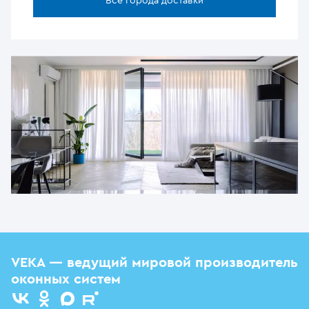
Все города доставки
VEKA — ведущий мировой производитель
оконных систем