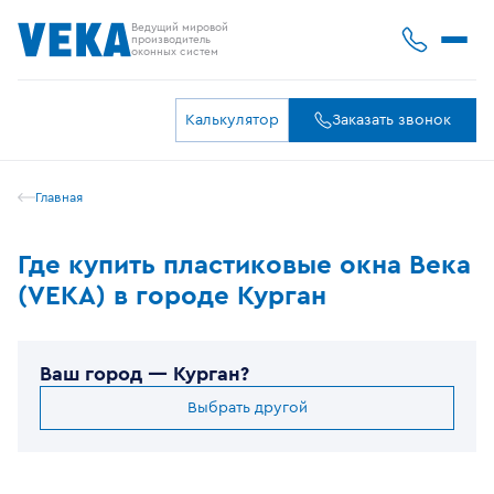
Ведущий мировой
производитель
оконных систем
Калькулятор
Заказать звонок
Главная
Где купить пластиковые окна Века
(VEKA) в городе Курган
Ваш город —
Курган
?
Выбрать другой