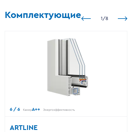
Комплектующие
1
/
8
6 / 6
A++
Камер
Энергоэффективность
ARTLINE