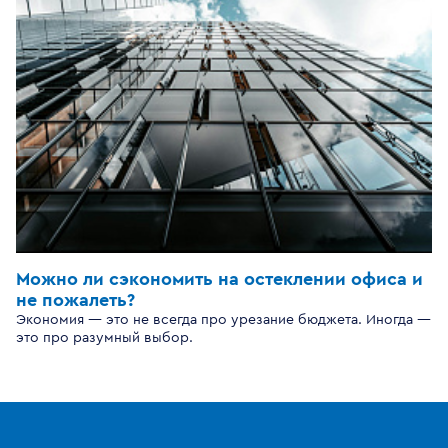
Можно ли сэкономить на остеклении офиса и
не пожалеть?
Экономия — это не всегда про урезание бюджета. Иногда —
это про разумный выбор.