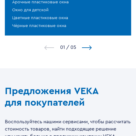
Арочные пластиковые окна
Окно для детской
Цветные пластиковые окна
Чёрные пластиковые окна
1
/
5
Предложения VEKA
для покупателей
Воспользуйтесь нашими сервисами, чтобы рассчитать
стоимость товаров, найти подходящее решение