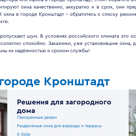
ируют окна качественно, аккуратно и в срок, они пре
 окна в городе Кронштадт - обратитесь к списку реко
кте.
опускают шум. В условиях российского климата это ос
бсолютно спокойно. Заказчики, уже установившие окна, 
льны их надёжностью и сроком службы!
 городе Кронштадт
Решения для загородного
дома
Панорамные двери
Раздвижные окна для веранды и террасы
E-Slide