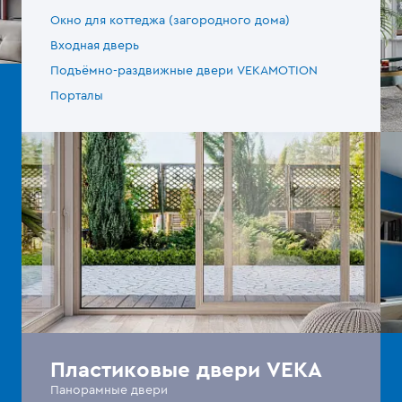
Окно для коттеджа (загородного дома)
Входная дверь
Подъёмно-раздвижные двери VEKAMOTION
Порталы
Пластиковые двери VEKA
Панорамные двери