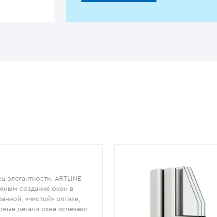
ц элегантности. ARTLINE
жным создание окон в
анной, «чистой» оптике,
овые детали окна исчезают