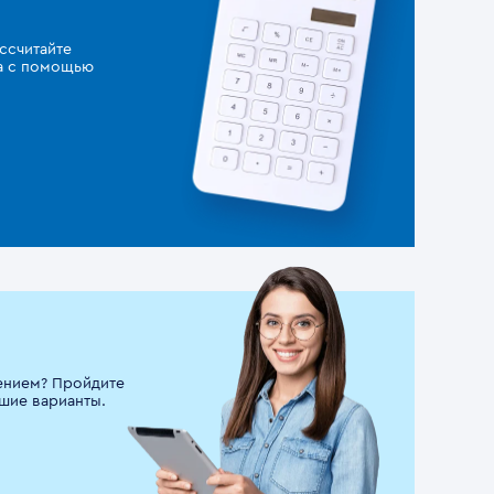
ссчитайте
за с помощью
ением? Пройдите
шие варианты.