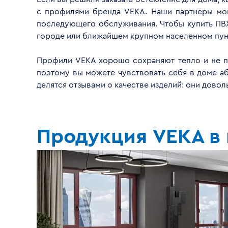
с профилями бренда VEKA. Наши партнёры монт
последующего обслуживания. Чтобы купить ПВХ
городе или ближайшем крупном населенном пун
Профили VEKA хорошо сохраняют тепло и не пр
поэтому вы можете чувствовать себя в доме а
делятся отзывами о качестве изделий: они дово
Продукция VEKA в