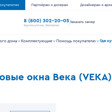
окупателям
Партнёрам и дилерам
Дизайнерам и арх
8 (800) 302-20-05
Заказать замер
Круглосуточно, бесплатно
Где к
ого дома
Комплектующие
Помощь покупателю
ковые окна Века (VEKA)