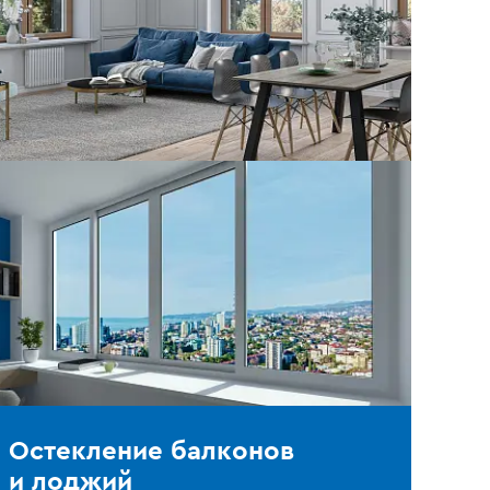
Остекление балконов
и лоджий