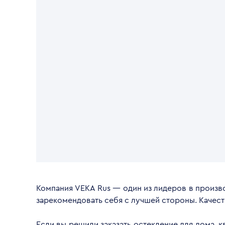
Компания VEKA Rus — один из лидеров в произво
зарекомендовать себя с лучшей стороны. Качес
Если вы решили заказать остекление для дома, 