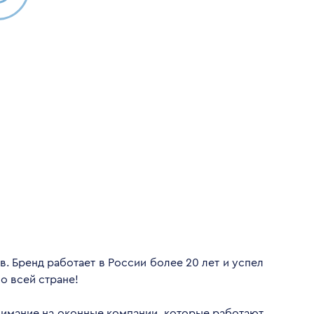
. Бренд работает в России более 20 лет и успел
о всей стране!
внимание на оконные компании, которые работают