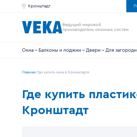
Кронштадт
П
Ведущий мировой
производитель оконных систем
Окна
Балконы и лоджии
Двери
Для загородн
Главная
Где купить окна в Кронштадте
Где купить пласти
Кронштадт