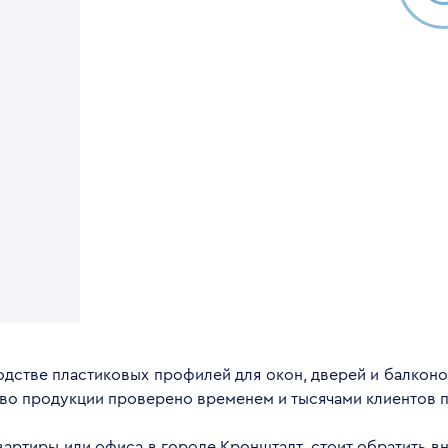
дстве пластиковых профилей для окон, дверей и балконов
тво продукции проверено временем и тысячами клиентов п
квартиры или офиса в городе Кронштадт, стоит обратить 