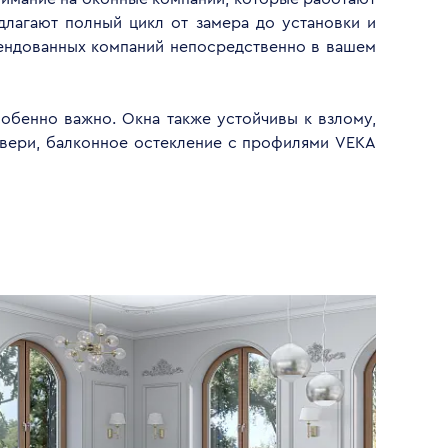
длагают полный цикл от замера до установки и
мендованных компаний непосредственно в вашем
обенно важно. Окна также устойчивы к взлому,
двери, балконное остекление с профилями VEKA