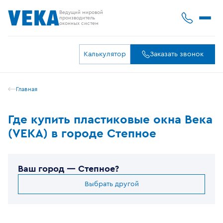
Ведущий мировой
производитель
оконных систем
Калькулятор
Заказать звонок
Главная
Где купить пластиковые окна Века
(VEKA) в городе Степное
Ваш город —
Степное
?
Выбрать другой