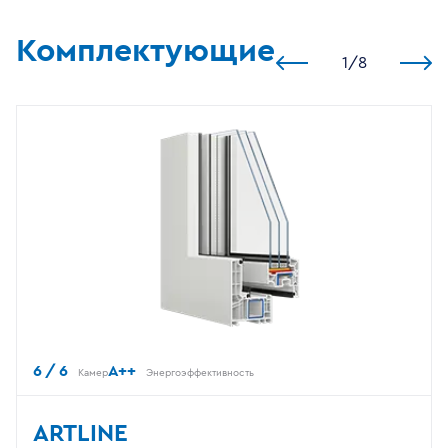
Комплектующие
1
/
8
6 / 6
A++
Камер
Энергоэффективность
ARTLINE