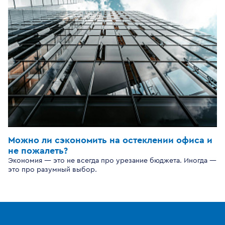
Можно ли сэкономить на остеклении офиса и
не пожалеть?
Экономия — это не всегда про урезание бюджета. Иногда —
это про разумный выбор.