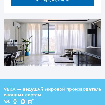
Все города доставки
VEKA — ведущий мировой производитель
оконных систем