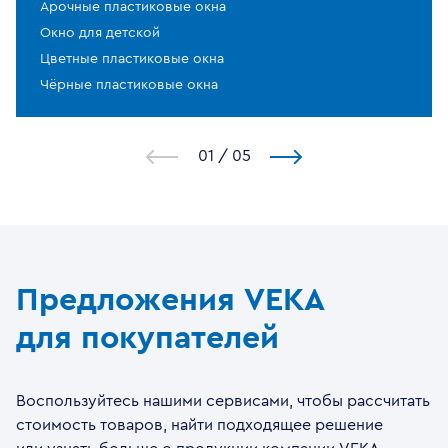
Арочные пластиковые окна
Окно для детской
Цветные пластиковые окна
Чёрные пластиковые окна
1
/
5
Предложения VEKA
для покупателей
Воспользуйтесь нашими сервисами, чтобы рассчитать
стоимость товаров, найти подходящее решение