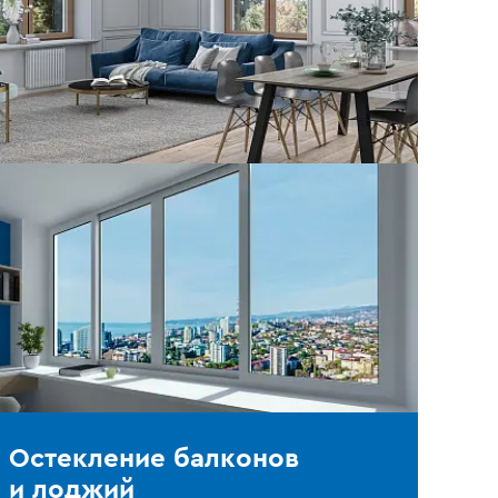
Остекление балконов
и лоджий