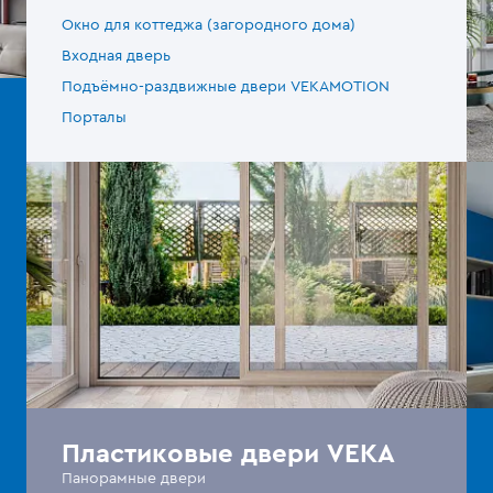
Окно для коттеджа (загородного дома)
Входная дверь
Подъёмно-раздвижные двери VEKAMOTION
Порталы
Пластиковые двери VEKA
Панорамные двери