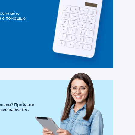
ссчитайте
за с помощью
ением? Пройдите
шие варианты.