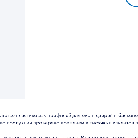
дстве пластиковых профилей для окон, дверей и балконов
тво продукции проверено временем и тысячами клиентов п
а, квартиры или офиса в городе Мелитополь, стоит обр