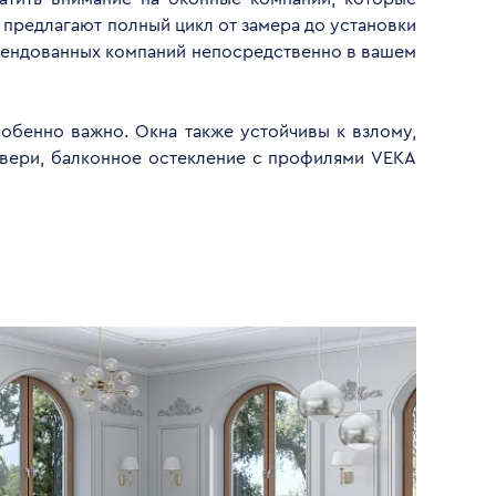
 предлагают полный цикл от замера до установки
омендованных компаний непосредственно в вашем
обенно важно. Окна также устойчивы к взлому,
двери, балконное остекление с профилями VEKA