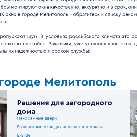
ры монтируют окна качественно, аккуратно и в срок, они
Х окна в городе Мелитополь - обратитесь к списку рек
кте.
опускают шум. В условиях российского климата это ос
бсолютно спокойно. Заказчики, уже установившие окна, 
льны их надёжностью и сроком службы!
 городе Мелитополь
Решения для загородного
дома
Панорамные двери
Раздвижные окна для веранды и террасы
E-Slide