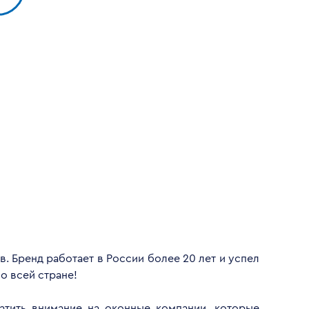
. Бренд работает в России более 20 лет и успел
о всей стране!
атить внимание на оконные компании, которые