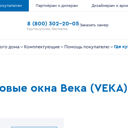
окупателям
Партнёрам и дилерам
Дизайнерам и арх
8 (800) 302-20-05
Заказать замер
Круглосуточно, бесплатно
Где к
ого дома
Комплектующие
Помощь покупателю
ковые окна Века (VEKA)