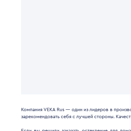
Компания VEKA Rus — один из лидеров в произво
зарекомендовать себя с лучшей стороны. Качес
Если вы решили заказать остекление для дом