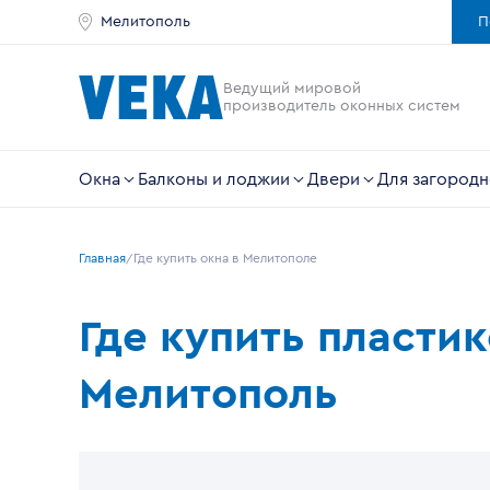
Мелитополь
П
Ведущий мировой
производитель оконных систем
Окна
Балконы и лоджии
Двери
Для загородн
Главная
Где купить окна в Мелитополe
Где купить пласти
Мелитополь