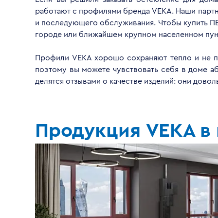
работают с профилями бренда VEKA. Наши партнё
и последующего обслуживания. Чтобы купить ПВ
городе или ближайшем крупном населенном пун
Профили VEKA хорошо сохраняют тепло и не пр
поэтому вы можете чувствовать себя в доме а
делятся отзывами о качестве изделий: они дово
Продукция VEKA в