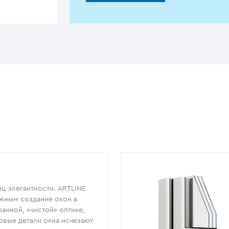
ц элегантности. ARTLINE
жным создание окон в
анной, «чистой» оптике,
овые детали окна исчезают