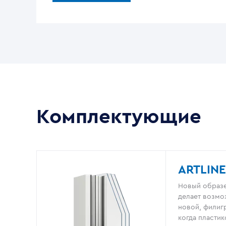
Комплектующие
ARTLINE
Новый образе
делает возмо
новой, филигр
когда пластик